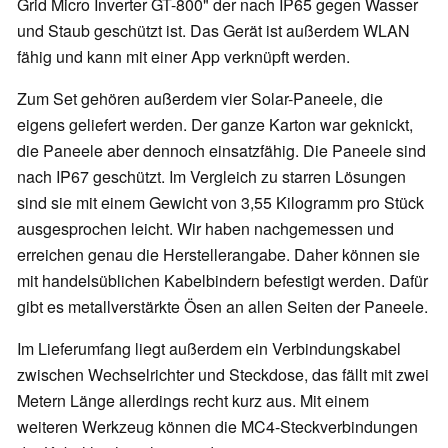
Grid Micro Inverter GT-800" der nach IP65 gegen Wasser
und Staub geschützt ist. Das Gerät ist außerdem WLAN
fähig und kann mit einer App verknüpft werden.
Zum Set gehören außerdem vier Solar-Paneele, die
eigens geliefert werden. Der ganze Karton war geknickt,
die Paneele aber dennoch einsatzfähig. Die Paneele sind
nach IP67 geschützt. Im Vergleich zu starren Lösungen
sind sie mit einem Gewicht von 3,55 Kilogramm pro Stück
ausgesprochen leicht. Wir haben nachgemessen und
erreichen genau die Herstellerangabe. Daher können sie
mit handelsüblichen Kabelbindern befestigt werden. Dafür
gibt es metallverstärkte Ösen an allen Seiten der Paneele.
Im Lieferumfang liegt außerdem ein Verbindungskabel
zwischen Wechselrichter und Steckdose, das fällt mit zwei
Metern Länge allerdings recht kurz aus. Mit einem
weiteren Werkzeug können die MC4-Steckverbindungen