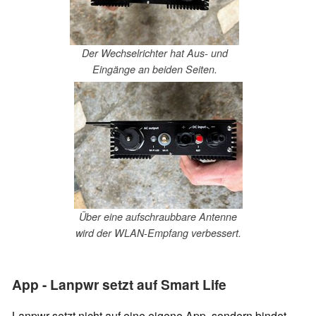
Der Wechselrichter hat Aus- und
Eingänge an beiden Seiten.
Über eine aufschraubbare Antenne
wird der WLAN-Empfang verbessert.
App - Lanpwr setzt auf Smart Life
Lanpwr setzt nicht auf eine eigene App, sondern bindet