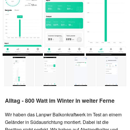
Alltag - 800 Watt im Winter in weiter Ferne
Wir haben das Lanpwr Balkonkraftwerk im Test an einem
Geländer in Südausrichtung montiert. Dabei ist die
Position nicht perfekt. Wir haben auf Abstandhalter und