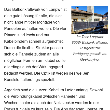
Das Balkonkraftwerk von Lanpwr ist
eine gute Lösung für alle, die sich
nicht lange mit der Montage von
Paneelen aufhalten wollen. Die vier
Platten sind leicht und mit
Im Test: Lanpwer
Kabelbindern schnell aufgerichtet.
800W Balkonkraftwerk.
Durch die flexible Struktur passen
Testgerät zur
sich die Paneele zudem an alle
Verfügung gestellt von
Geekbuying.
möglichen Formen an - dabei sollte
allerdings auch der Wirkungsgrad
bedacht werden. Die Optik ist wegen des weißen
Kunststoff allerdings speziell.
Ärgerlich sind die kurzen Kabel im Lieferumfang. Sowohl
die Verbindungskabel zwischen Paneelen und
Wechselrichter als auch der Netzstecker werden in der
Praxis für viele zu kurz sein. Die App dagegen überzeugt