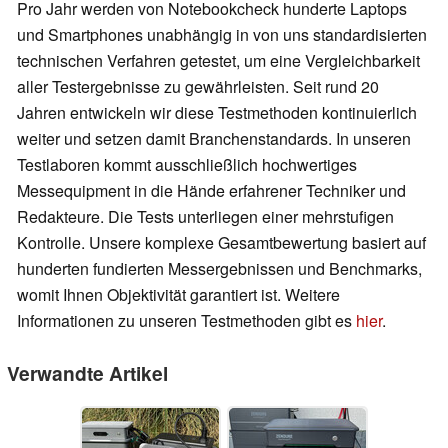
Pro Jahr werden von Notebookcheck hunderte Laptops
und Smartphones unabhängig in von uns standardisierten
technischen Verfahren getestet, um eine Vergleichbarkeit
aller Testergebnisse zu gewährleisten. Seit rund 20
Jahren entwickeln wir diese Testmethoden kontinuierlich
weiter und setzen damit Branchenstandards. In unseren
Testlaboren kommt ausschließlich hochwertiges
Messequipment in die Hände erfahrener Techniker und
Redakteure. Die Tests unterliegen einer mehrstufigen
Kontrolle. Unsere komplexe Gesamtbewertung basiert auf
hunderten fundierten Messergebnissen und Benchmarks,
womit Ihnen Objektivität garantiert ist. Weitere
Informationen zu unseren Testmethoden gibt es
hier
.
Verwandte Artikel