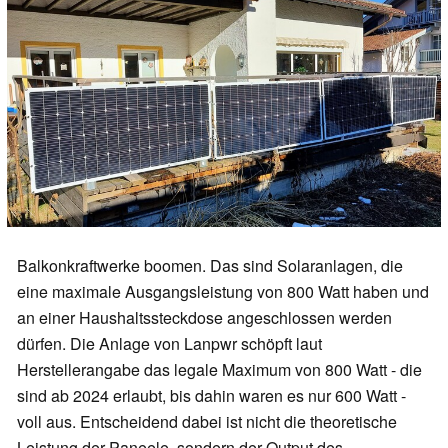
Balkonkraftwerke boomen. Das sind Solaranlagen, die
eine maximale Ausgangsleistung von 800 Watt haben und
an einer Haushaltssteckdose angeschlossen werden
dürfen. Die Anlage von Lanpwr schöpft laut
Herstellerangabe das legale Maximum von 800 Watt - die
sind ab 2024 erlaubt, bis dahin waren es nur 600 Watt -
voll aus. Entscheidend dabei ist nicht die theoretische
Leistung der Paneele, sondern der Output des