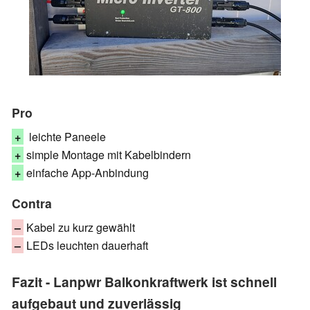
Pro
+
leichte Paneele
+
simple Montage mit Kabelbindern
+
einfache App-Anbindung
Contra
–
Kabel zu kurz gewählt
–
LEDs leuchten dauerhaft
Fazit - Lanpwr Balkonkraftwerk ist schnell
aufgebaut und zuverlässig