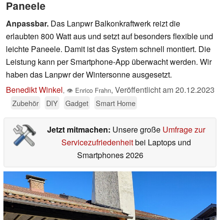
Paneele
Anpassbar.
Das Lanpwr Balkonkraftwerk reizt die
erlaubten 800 Watt aus und setzt auf besonders flexible und
leichte Paneele. Damit ist das System schnell montiert. Die
Leistung kann per Smartphone-App überwacht werden. Wir
haben das Lanpwr der Wintersonne ausgesetzt.
Benedikt Winkel
,
Veröffentlicht am
20.12.2023
,
👁
Enrico Frahn
Zubehör
DIY
Gadget
Smart Home
Jetzt mitmachen:
Unsere große
Umfrage zur
Servicezufriedenheit
bei Laptops und
Smartphones 2026