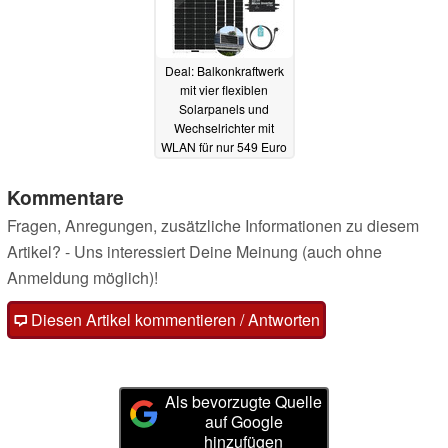
Deal: Balkonkraftwerk
mit vier flexiblen
Solarpanels und
Wechselrichter mit
WLAN für nur 549 Euro
(Ad)
21.11.2023
Kommentare
Fragen, Anregungen, zusätzliche Informationen zu diesem
Artikel? - Uns interessiert Deine Meinung (auch ohne
Anmeldung möglich)!
Diesen Artikel kommentieren / Antworten
Als bevorzugte Quelle
auf Google
hinzufügen