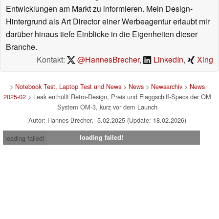
Entwicklungen am Markt zu informieren. Mein Design-
Hintergrund als Art Director einer Werbeagentur erlaubt mir
darüber hinaus tiefe Einblicke in die Eigenheiten dieser
Branche.
Kontakt:
@HannesBrecher
,
LinkedIn
,
Xing
>
Notebook Test, Laptop Test und News
>
News
>
Newsarchiv
>
News
2025-02
> Leak enthüllt Retro-Design, Preis und Flaggschiff-Specs der OM
System OM-3, kurz vor dem Launch
Autor: Hannes Brecher, 5.02.2025 (Update: 18.02.2026)
loading failed!
loading failed!