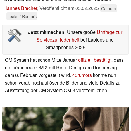
Hannes Brecher
,
Veröffentlicht am
05.02.2025
Camera
Leaks / Rumors
Jetzt mitmachen:
Unsere große
Umfrage zur
Servicezufriedenheit
bei Laptops und
Smartphones 2026
OM System hat schon Mitte Januar
offiziell bestätigt
, dass
die brandneue OM-3 mit Retro-Design am Donnerstag,
dem 6. Februar, vorgestellt wird.
43rumors
konnte nun
schon vorab hochauflösende Bilder und viele Details zur
Ausstattung der OM System OM-3 veröffentlichen.