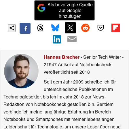
Als bevorzugte Quelle
auf Google
hinzufügen
Hannes Brecher
- Senior Tech Writer
-
21947 Artikel auf Notebookcheck
veröffentlicht
seit 2018
Seit dem Jahr 2009 schreibe ich für
unterschiedliche Publikationen im
Technologiesektor, bis ich im Jahr 2018 zur News-
Redaktion von Notebookcheck gestoßen bin. Seitdem
verbinde ich meine langjährige Erfahrung im Bereich
Notebooks und Smartphones mit meiner lebenslangen
Leidenschaft für Technologie, um unsere Leser über neue