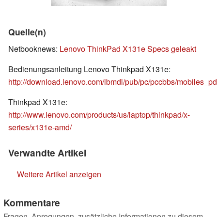
Quelle(n)
Netbooknews:
Lenovo ThinkPad X131e Specs geleakt
Bedienungsanleitung Lenovo Thinkpad X131e:
http://download.lenovo.com/ibmdl/pub/pc/pccbbs/mobiles_p
Thinkpad X131e:
http://www.lenovo.com/products/us/laptop/thinkpad/x-
series/x131e-amd/
Verwandte Artikel
Weitere Artikel anzeigen
Kommentare
Fragen, Anregungen, zusätzliche Informationen zu diesem