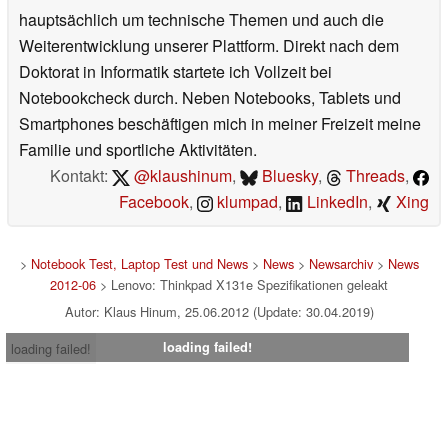
hauptsächlich um technische Themen und auch die
Weiterentwicklung unserer Plattform. Direkt nach dem
Doktorat in Informatik startete ich Vollzeit bei
Notebookcheck durch. Neben Notebooks, Tablets und
Smartphones beschäftigen mich in meiner Freizeit meine
Familie und sportliche Aktivitäten.
Kontakt:
@klaushinum
,
Bluesky
,
Threads
,
Facebook
,
klumpad
,
LinkedIn
,
Xing
>
Notebook Test, Laptop Test und News
>
News
>
Newsarchiv
>
News
2012-06
> Lenovo: Thinkpad X131e Spezifikationen geleakt
Autor: Klaus Hinum, 25.06.2012 (Update: 30.04.2019)
loading failed!
loading failed!