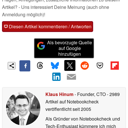
Artikel? - Uns interessiert Deine Meinung (auch ohne
Anmeldung möglich)!
Diesen Artikel kommentieren / Antworten
Als bevorzugte Quelle
auf Google
hinzufügen
Klaus Hinum
- Founder, CTO
- 2989
Artikel auf Notebookcheck
veröffentlicht
seit 2005
Als Gründer von Notebookcheck und
Tech-Enthusiast kümmere ich mich