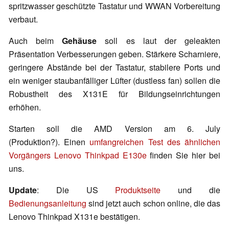
spritzwasser geschützte Tastatur und WWAN Vorbereitung
verbaut.
Auch beim
Gehäuse
soll es laut der geleakten
Präsentation Verbesserungen geben. Stärkere Scharniere,
geringere Abstände bei der Tastatur, stabilere Ports und
ein weniger staubanfälliger Lüfter (dustless fan) sollen die
Robustheit des X131E für Bildungseinrichtungen
erhöhen.
Starten soll die AMD Version am 6. July
(Produktion?). Einen
umfangreichen Test des ähnlichen
Vorgängers Lenovo Thinkpad E130e
finden Sie hier bei
uns.
Update
: Die US
Produktseite
und die
Bedienungsanleitung
sind jetzt auch schon online, die das
Lenovo Thinkpad X131e bestätigen.