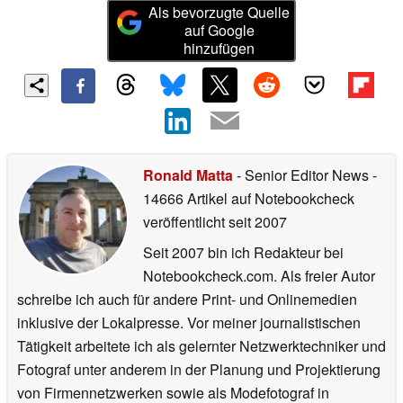
Als bevorzugte Quelle
auf Google
hinzufügen
Ronald Matta
- Senior Editor News
-
14666 Artikel auf Notebookcheck
veröffentlicht
seit 2007
Seit 2007 bin ich Redakteur bei
Notebookcheck.com. Als freier Autor
schreibe ich auch für andere Print- und Onlinemedien
inklusive der Lokalpresse. Vor meiner journalistischen
Tätigkeit arbeitete ich als gelernter Netzwerktechniker und
Fotograf unter anderem in der Planung und Projektierung
von Firmennetzwerken sowie als Modefotograf in