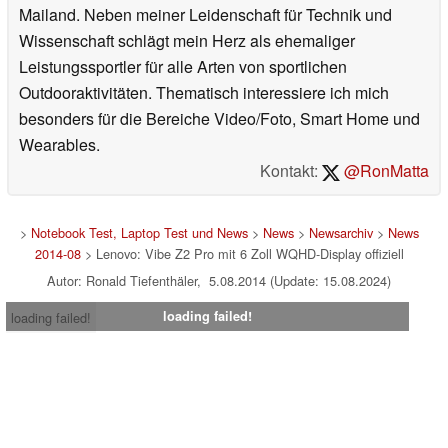
Mailand. Neben meiner Leidenschaft für Technik und
Wissenschaft schlägt mein Herz als ehemaliger
Leistungssportler für alle Arten von sportlichen
Outdooraktivitäten. Thematisch interessiere ich mich
besonders für die Bereiche Video/Foto, Smart Home und
Wearables.
Kontakt:
@RonMatta
>
Notebook Test, Laptop Test und News
>
News
>
Newsarchiv
>
News
2014-08
> Lenovo: Vibe Z2 Pro mit 6 Zoll WQHD-Display offiziell
Autor: Ronald Tiefenthäler, 5.08.2014 (Update: 15.08.2024)
loading failed!
loading failed!