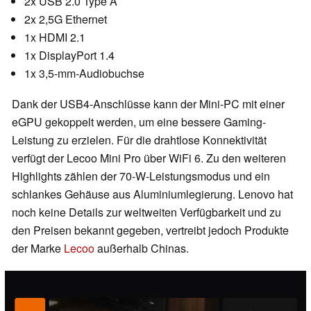
2x USB 2.0 Type A
2x 2,5G Ethernet
1x HDMI 2.1
1x DisplayPort 1.4
1x 3,5-mm-Audiobuchse
Dank der USB4-Anschlüsse kann der Mini-PC mit einer
eGPU gekoppelt werden, um eine bessere Gaming-
Leistung zu erzielen. Für die drahtlose Konnektivität
verfügt der Lecoo Mini Pro über WiFi 6. Zu den weiteren
Highlights zählen der 70-W-Leistungsmodus und ein
schlankes Gehäuse aus Aluminiumlegierung. Lenovo hat
noch keine Details zur weltweiten Verfügbarkeit und zu
den Preisen bekannt gegeben, vertreibt jedoch Produkte
der Marke
Lecoo
außerhalb Chinas.