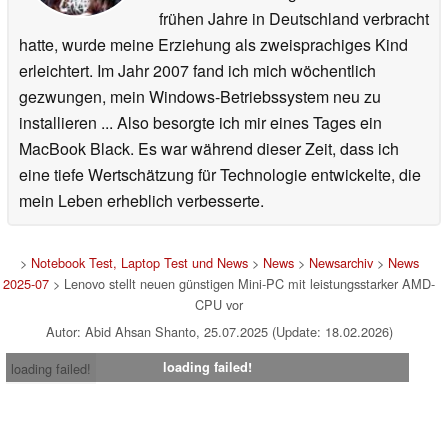
frühen Jahre in Deutschland verbracht
hatte, wurde meine Erziehung als zweisprachiges Kind
erleichtert. Im Jahr 2007 fand ich mich wöchentlich
gezwungen, mein Windows-Betriebssystem neu zu
installieren ... Also besorgte ich mir eines Tages ein
MacBook Black. Es war während dieser Zeit, dass ich
eine tiefe Wertschätzung für Technologie entwickelte, die
mein Leben erheblich verbesserte.
>
Notebook Test, Laptop Test und News
>
News
>
Newsarchiv
>
News
2025-07
> Lenovo stellt neuen günstigen Mini-PC mit leistungsstarker AMD-
CPU vor
Autor: Abid Ahsan Shanto, 25.07.2025 (Update: 18.02.2026)
loading failed!
loading failed!