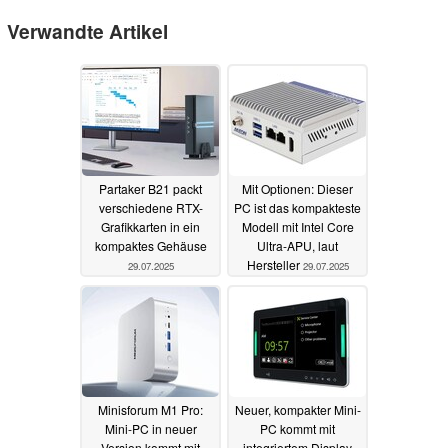
Verwandte Artikel
Partaker B21 packt
Mit Optionen: Dieser
verschiedene RTX-
PC ist das kompakteste
Grafikkarten in ein
Modell mit Intel Core
kompaktes Gehäuse
Ultra-APU, laut
Hersteller
29.07.2025
29.07.2025
Minisforum M1 Pro:
Neuer, kompakter Mini-
Mini-PC in neuer
PC kommt mit
Version kommt mit
integriertem Display