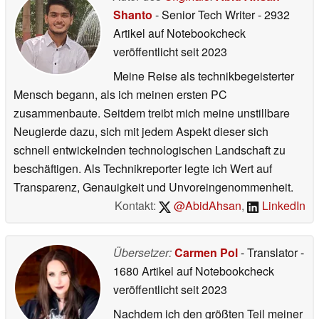
Shanto
- Senior Tech Writer
- 2932
Artikel auf Notebookcheck
veröffentlicht
seit 2023
Meine Reise als technikbegeisterter
Mensch begann, als ich meinen ersten PC
zusammenbaute. Seitdem treibt mich meine unstillbare
Neugierde dazu, sich mit jedem Aspekt dieser sich
schnell entwickelnden technologischen Landschaft zu
beschäftigen. Als Technikreporter legte ich Wert auf
Transparenz, Genauigkeit und Unvoreingenommenheit.
Kontakt:
@AbidAhsan
,
LinkedIn
Übersetzer:
Carmen Pol
- Translator
-
1680 Artikel auf Notebookcheck
veröffentlicht
seit 2023
Nachdem ich den größten Teil meiner