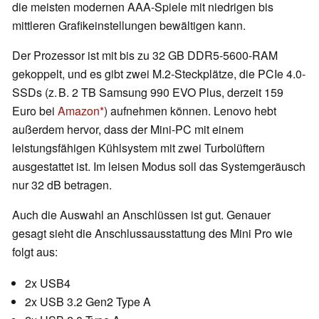
die meisten modernen AAA-Spiele mit niedrigen bis
mittleren Grafikeinstellungen bewältigen kann.
Der Prozessor ist mit bis zu 32 GB DDR5-5600-RAM
gekoppelt, und es gibt zwei M.2-Steckplätze, die PCIe 4.0-
SSDs (z. B. 2 TB Samsung 990 EVO Plus, derzeit 159
Euro bei
Amazon
) aufnehmen können. Lenovo hebt
außerdem hervor, dass der Mini-PC mit einem
leistungsfähigen Kühlsystem mit zwei Turbolüftern
ausgestattet ist. Im leisen Modus soll das Systemgeräusch
nur 32 dB betragen.
Auch die Auswahl an Anschlüssen ist gut. Genauer
gesagt sieht die Anschlussausstattung des Mini Pro wie
folgt aus:
2x USB4
2x USB 3.2 Gen2 Type A