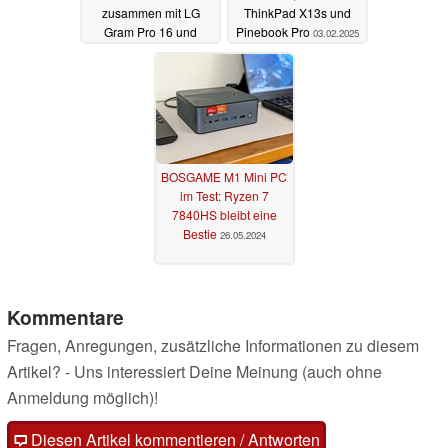
zusammen mit LG
ThinkPad X13s und
Gram Pro 16 und
Pinebook Pro
03.02.2025
Razer Blade
08.04.2025
BOSGAME M1 Mini PC
im Test: Ryzen 7
7840HS bleibt eine
Bestie
26.05.2024
Kommentare
Fragen, Anregungen, zusätzliche Informationen zu diesem
Artikel? - Uns interessiert Deine Meinung (auch ohne
Anmeldung möglich)!
Diesen Artikel kommentieren / Antworten