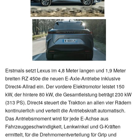
Erstmals setzt Lexus im 4,8 Meter langen und 1,9 Meter
breiten RZ 450e die neuen E-Axle-Antriebe inklusive
Direct4-Allrad ein. Der vordere Elektromotor leistet 150
kW, der hintere 80 kW, die Gesamtleistung beträgt 230 kW
(313 PS). Direct4 steuert die Traktion an allen vier Rädern
kontinuierlich und verteilt die Antriebskraft automatisch.
Das Antriebsmoment wird für jede E-Achse aus
Fahrzeuggeschwindigkeit, Lenkwinkel und G-Kräften
ermittelt, für die Drehmomentverteilung für Grip und