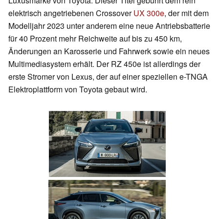
Luxusmarke von Toyota. Dieser Titel gebührt dem rein
elektrisch angetriebenen Crossover
UX 300e
, der mit dem
Modelljahr 2023 unter anderem eine neue Antriebsbatterie
für 40 Prozent mehr Reichweite auf bis zu 450 km,
Änderungen an Karosserie und Fahrwerk sowie ein neues
Multimediasystem erhält. Der RZ 450e ist allerdings der
erste Stromer von Lexus, der auf einer speziellen e-TNGA
Elektroplattform von Toyota gebaut wird.