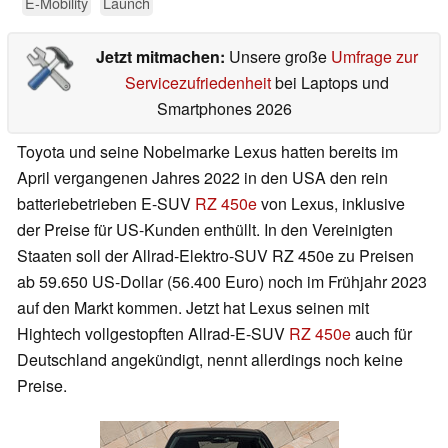
E-Mobility
Launch
Jetzt mitmachen:
Unsere große
Umfrage zur
Servicezufriedenheit
bei Laptops und
Smartphones 2026
Toyota und seine Nobelmarke Lexus hatten bereits im
April vergangenen Jahres 2022 in den USA den rein
batteriebetrieben E-SUV
RZ 450e
von Lexus, inklusive
der Preise für US-Kunden enthüllt. In den Vereinigten
Staaten soll der Allrad-Elektro-SUV RZ 450e zu Preisen
ab 59.650 US-Dollar (56.400 Euro) noch im Frühjahr 2023
auf den Markt kommen. Jetzt hat Lexus seinen mit
Hightech vollgestopften Allrad-E-SUV
RZ 450e
auch für
Deutschland angekündigt, nennt allerdings noch keine
Preise.