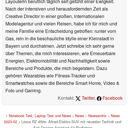
Layouterin beruflich täglich seit gefühlt einer Ewigkeit.
Nach der intensiven und herausfordernden Zeit als
Creative Director in einer großen, internationalen
Modelagentur und vielen Reisen, habe ich für mich und
meine Familie eine Entscheidung getroffen: runter vom
Gas, rein in die beschauliche Idylle einer Kleinstadt in
Bayern und durchatmen. Jetzt schreibe ich sehr gerne
über Themen, die mich interessieren, wie Erneuerbare
Energien, Elektromobilität und Nachhaltigkeit sowie
Bereiche und Produkte, die mich begeistern. Dazu
gehören Wearables wie Fitness-Tracker und
Smartwatches sowie die Bereiche Smart Home, Video &
Foto und Gaming.
Kontakt:
Twitter
,
Facebook
>
Notebook Test, Laptop Test und News
>
News
>
Newsarchiv
>
News
2023-02
> Lexus RZ 450e: Allrad-Elektro-SUV mit neuester Technik und
Anti-Dooring-Assistent für Radfahrer