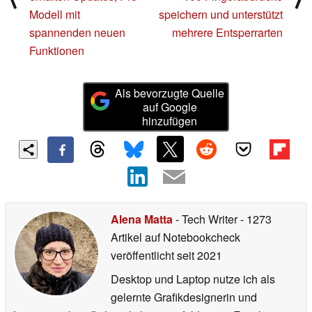
Modell mit
speichern und unterstützt
spannenden neuen
mehrere Entsperrarten
Funktionen
Als bevorzugte Quelle
auf Google
hinzufügen
Alena Matta
- Tech Writer
- 1273
Artikel auf Notebookcheck
veröffentlicht
seit 2021
Desktop und Laptop nutze ich als
gelernte Grafikdesignerin und