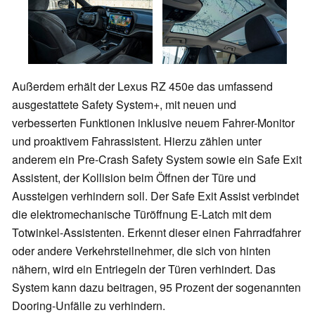
Außerdem erhält der Lexus RZ 450e das umfassend
ausgestattete Safety System+, mit neuen und
verbesserten Funktionen inklusive neuem Fahrer-Monitor
und proaktivem Fahrassistent. Hierzu zählen unter
anderem ein Pre-Crash Safety System sowie ein Safe Exit
Assistent, der Kollision beim Öffnen der Türe und
Aussteigen verhindern soll. Der Safe Exit Assist verbindet
die elektromechanische Türöffnung E-Latch mit dem
Totwinkel-Assistenten. Erkennt dieser einen Fahrradfahrer
oder andere Verkehrsteilnehmer, die sich von hinten
nähern, wird ein Entriegeln der Türen verhindert. Das
System kann dazu beitragen, 95 Prozent der sogenannten
Dooring-Unfälle zu verhindern.