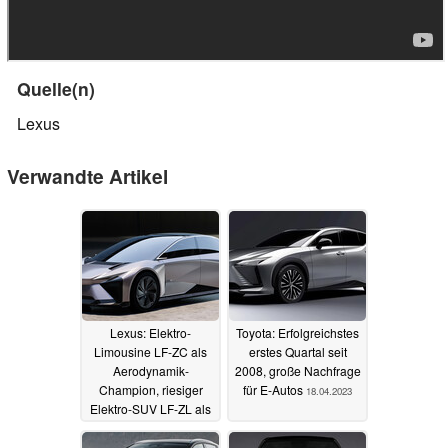
Quelle(n)
Lexus
Verwandte Artikel
Lexus: Elektro-
Toyota: Erfolgreichstes
Limousine LF-ZC als
erstes Quartal seit
Aerodynamik-
2008, große Nachfrage
Champion, riesiger
für E-Autos
18.04.2023
Elektro-SUV LF-ZL als
Mercedes-GLS-
Schreck