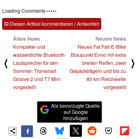
Loading Comments
Diesen Artikel kommentieren / Antworten
Ältere News
Neuere News
Kompakte und
Neues Fat Falt-E-Bike
wasserdichte Bluetooth-
Blaupunkt Enno mit extra
⟨
⟩
Lautsprecher für den
breiten Reifen, zwei
Sommer: Tronsmart
Gepäckträgern und bis zu
Groove 2 und T7 Mini
80 km Reichweite
vorgestellt
vorgestellt
Als bevorzugte Quelle
auf Google
hinzufügen