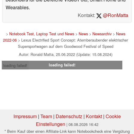
Wearables.
Kontakt:
@RonMatta
>
Notebook Test, Laptop Test und News
>
News
>
Newsarchiv
>
News
2022-06
> Lexus Electrified Sport Concept: Atemberaubender elektrischer
Supersportwagen auf dem Goodwood Festival of Speed
Autor: Ronald Matta, 25.06.2022 (Update: 15.08.2024)
loading failed!
loading failed!
Impressum
|
Team
|
Datenschutz
|
Kontakt
|
Cookie
Einstellungen
| 08.08.2026 16:42
* Beim Kauf über einen Affiliate-Link kann Notebookcheck eine Vergütung