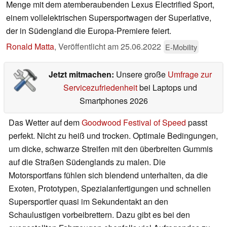
Menge mit dem atemberaubenden Lexus Electrified Sport,
einem vollelektrischen Supersportwagen der Superlative,
der in Südengland die Europa-Premiere feiert.
Ronald Matta
,
Veröffentlicht am
25.06.2022
E-Mobility
Jetzt mitmachen:
Unsere große
Umfrage zur
Servicezufriedenheit
bei Laptops und
Smartphones 2026
Das Wetter auf dem
Goodwood Festival of Speed
passt
perfekt. Nicht zu heiß und trocken. Optimale Bedingungen,
um dicke, schwarze Streifen mit den überbreiten Gummis
auf die Straßen Südenglands zu malen. Die
Motorsportfans fühlen sich blendend unterhalten, da die
Exoten, Prototypen, Spezialanfertigungen und schnellen
Supersportler quasi im Sekundentakt an den
Schaulustigen vorbeibrettern. Dazu gibt es bei den