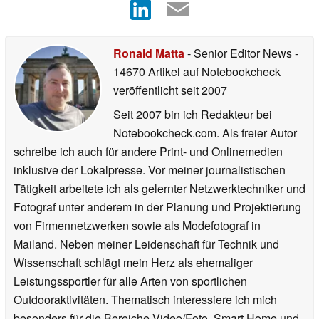
Ronald Matta
- Senior Editor News
-
14670 Artikel auf Notebookcheck
veröffentlicht
seit 2007
Seit 2007 bin ich Redakteur bei
Notebookcheck.com. Als freier Autor
schreibe ich auch für andere Print- und Onlinemedien
inklusive der Lokalpresse. Vor meiner journalistischen
Tätigkeit arbeitete ich als gelernter Netzwerktechniker und
Fotograf unter anderem in der Planung und Projektierung
von Firmennetzwerken sowie als Modefotograf in
Mailand. Neben meiner Leidenschaft für Technik und
Wissenschaft schlägt mein Herz als ehemaliger
Leistungssportler für alle Arten von sportlichen
Outdooraktivitäten. Thematisch interessiere ich mich
besonders für die Bereiche Video/Foto, Smart Home und