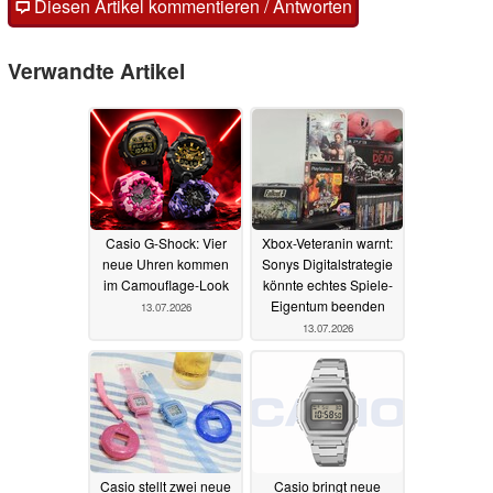
Diesen Artikel kommentieren / Antworten
Verwandte Artikel
Casio G-Shock: Vier
Xbox-Veteranin warnt:
neue Uhren kommen
Sonys Digitalstrategie
im Camouflage-Look
könnte echtes Spiele-
Eigentum beenden
13.07.2026
13.07.2026
Casio stellt zwei neue
Casio bringt neue