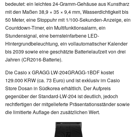
bedeutet: ein leichtes 24-Gramm-Gehäuse aus Kunstharz
mit den Maßen 38,9 × 35 × 9,4 mm, Wasserdichtigkeit bis
50 Meter, eine Stoppuhr mit 1/100-Sekunden-Anzeige, ein
Countdown-Timer, ein Multifunktionsalarm, ein
Stundensignal, eine bernsteinfarbene LED-
Hintergrundbeleuchtung, ein vollautomatischer Kalender
bis 2039 sowie eine geschätzte Batterielaufzeit von drei
Jahren (CR2016-Batterie).
Die Casio x GRAGG LW-204GRAGG-1BDF kostet
129.000 KRW (ca. 73 Euro) und ist exklusiv im Casio
Store Dosan in Südkorea erhältlich. Der Aufpreis
gegenüber der Standard-LW-204 ist deutlich, jedoch
rechtfertigen der mitgelieferte Präsentationsständer sowie
die limitierte Auflage den zusätzlichen Wert.