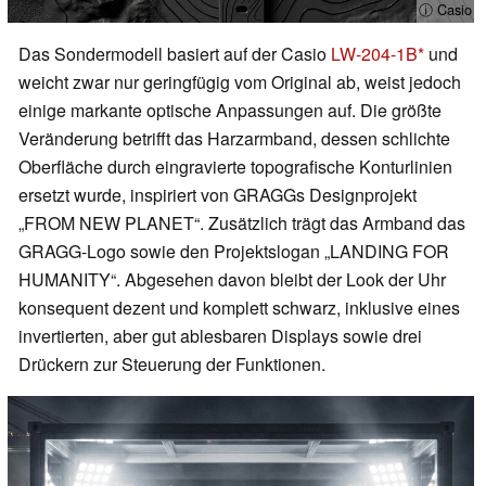
ⓘ Casio
Das Sondermodell basiert auf der Casio
LW-204-1B
und
weicht zwar nur geringfügig vom Original ab, weist jedoch
einige markante optische Anpassungen auf. Die größte
Veränderung betrifft das Harzarmband, dessen schlichte
Oberfläche durch eingravierte topografische Konturlinien
ersetzt wurde, inspiriert von GRAGGs Designprojekt
„FROM NEW PLANET“. Zusätzlich trägt das Armband das
GRAGG-Logo sowie den Projektslogan „LANDING FOR
HUMANITY“. Abgesehen davon bleibt der Look der Uhr
konsequent dezent und komplett schwarz, inklusive eines
invertierten, aber gut ablesbaren Displays sowie drei
Drückern zur Steuerung der Funktionen.