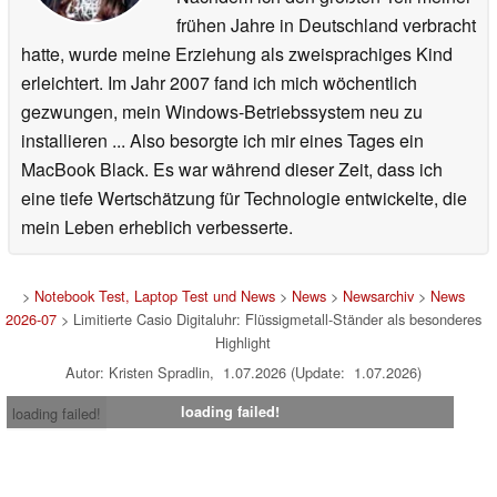
frühen Jahre in Deutschland verbracht
hatte, wurde meine Erziehung als zweisprachiges Kind
erleichtert. Im Jahr 2007 fand ich mich wöchentlich
gezwungen, mein Windows-Betriebssystem neu zu
installieren ... Also besorgte ich mir eines Tages ein
MacBook Black. Es war während dieser Zeit, dass ich
eine tiefe Wertschätzung für Technologie entwickelte, die
mein Leben erheblich verbesserte.
>
Notebook Test, Laptop Test und News
>
News
>
Newsarchiv
>
News
2026-07
> Limitierte Casio Digitaluhr: Flüssigmetall-Ständer als besonderes
Highlight
Autor: Kristen Spradlin, 1.07.2026 (Update: 1.07.2026)
loading failed!
loading failed!