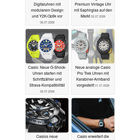
Digitaluhren mit
Premium Vintage Uhr
modularem Design
mit Saphirglas auf den
und Y2K-Optik vor
Markt
03.07.2026
06.07.2026
Casio: Neue G-Shock-
Neue analoge Casio
Uhren starten mit
Pro Trek Uhren mit
Schrittzähler und
Karabiner-Armband
Strava-Kompatibilität
vorgestellt
01.07.2026
02.07.2026
Casios neue
Casio erweitert die