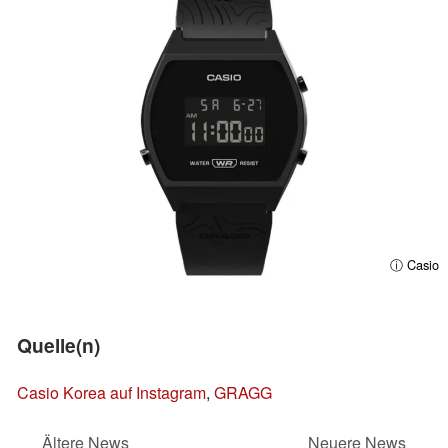
ⓘ Casio
Quelle(n)
Casio Korea auf Instagram
,
GRAGG
Ältere News
Neuere News