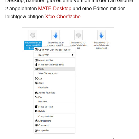
Desktop, daneben gibt es eine Version mit dem an Gnome
2 angelehnten
MATE-Desktop
und eine Edition mit der
leichtgewichtigen
Xfce-Oberfläche
.