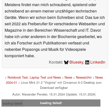
Meistens findet man mich schraubend, spielend oder
schreibend an einem meiner unzähligen technischen
Geräte. Wenn wir schon beim Schreiben sind: Das tue ich
seit 2022 als Freiberufler für verschiedene Webseiten und
Magazine in den Bereichen Wissenschaft und IT. Davor
habe ich unter anderem in der Biochemie gearbeitet, wo
ich als Forscher auch Publikationen verfasst und
nebenbei Popsongs und Musik für Videospiele
komponiert habe.
Kontakt:
Bluesky
,
LinkedIn
>
Notebook Test, Laptop Test und News
>
News
>
Newsarchiv
>
News
2024-01
> Linux Mint 21.3 "Virginia" mit Cinnamon 6.0 Desktop zum
Download verfügbar
Autor: Alexander Pensler, 15.01.2024 (Update: 15.01.2024)
loading failed!
loading failed!