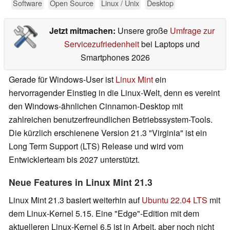
Software
Open Source
Linux / Unix
Desktop
Jetzt mitmachen:
Unsere große
Umfrage zur
Servicezufriedenheit
bei Laptops und
Smartphones 2026
Gerade für Windows-User ist
Linux Mint
ein
hervorragender Einstieg in die Linux-Welt, denn es vereint
den Windows-ähnlichen Cinnamon-Desktop mit
zahlreichen benutzerfreundlichen Betriebssystem-Tools.
Die kürzlich erschienene Version 21.3 "Virginia" ist ein
Long Term Support (LTS) Release und wird vom
Entwicklerteam bis 2027 unterstützt.
Neue Features in Linux Mint 21.3
Linux Mint 21.3 basiert weiterhin auf
Ubuntu 22.04 LTS
mit
dem Linux-Kernel 5.15. Eine "Edge"-Edition mit dem
aktuelleren Linux-Kernel 6.5 ist in Arbeit, aber noch nicht