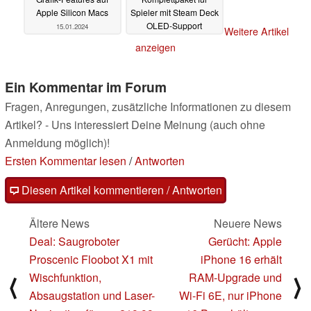
Apple Silicon Macs
Spieler mit Steam Deck
OLED-Support
15.01.2024
Weitere Artikel
04.01.2024
anzeigen
Ein Kommentar im Forum
Fragen, Anregungen, zusätzliche Informationen zu diesem
Artikel? - Uns interessiert Deine Meinung (auch ohne
Anmeldung möglich)!
Ersten Kommentar lesen
/
Antworten
Diesen Artikel kommentieren / Antworten
Ältere News
Neuere News
Deal: Saugroboter
Gerücht: Apple
Proscenic Floobot X1 mit
iPhone 16 erhält
Wischfunktion,
RAM-Upgrade und
⟨
⟩
Absaugstation und Laser-
Wi-Fi 6E, nur iPhone