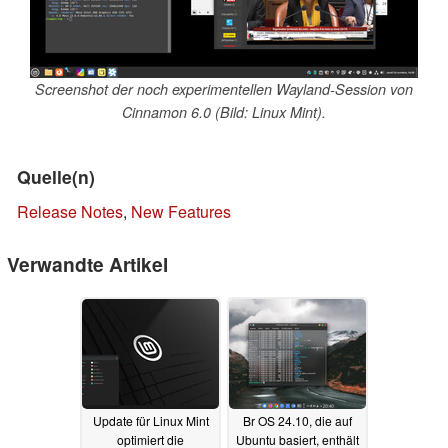
Screenshot der noch experimentellen Wayland-Session von
Cinnamon 6.0 (Bild: Linux Mint).
Quelle(n)
Release Notes
,
New Features
Verwandte Artikel
Update für Linux Mint
Br OS 24.10, die auf
optimiert die
Ubuntu basiert, enthält