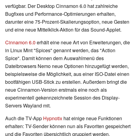
verfügbar. Der Desktop Cinnamon 6.0 hat zahlreiche
Bugfixes und Performance-Optimierungen erhalten,
darunter eine 75-Prozent-Skalierungsoption, neue Gesten
und eine neue Mittelklick-Aktion für das Sound-Applet.
Cinnamon 6.0
erhält eine neue Art von Erweiterungen, die
in Linux Mint "Spices" genannt werden, das "Action
Spice". Damit können dem Auswahlmenü des
Dateibrowsers Nemo neue Optionen hinzugefügt werden,
beispielsweise die Möglichkeit, aus einer ISO-Datei einen
bootfähigen USB-Stick zu erstellen. Außerdem bringt die
neue Cinnamon-Version erstmals eine noch als
experimentell gekennzeichnete Session des Display-
Servers Wayland mit.
Auch die TV-App
Hypnotix
hat einige neue Funktionen
erhalten: TV-Sender können nun als Favoriten gespeichert
und die Favoriten übersichtlich gruppiert werden.