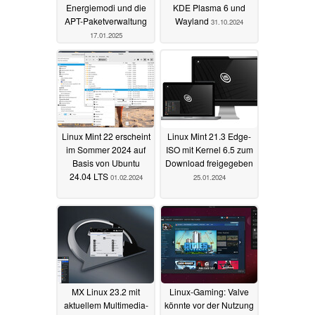
Energiemodi und die
KDE Plasma 6 und
APT-Paketverwaltung
Wayland
31.10.2024
17.01.2025
Linux Mint 22 erscheint
Linux Mint 21.3 Edge-
im Sommer 2024 auf
ISO mit Kernel 6.5 zum
Basis von Ubuntu
Download freigegeben
24.04 LTS
01.02.2024
25.01.2024
MX Linux 23.2 mit
Linux-Gaming: Valve
aktuellem Multimedia-
könnte vor der Nutzung