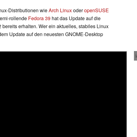
nux-Distributionen wie
Arch Linux
oder
openSUSE
emi-rollende
Fedora 39
hat das Update auf die
ereits erhalten. Wer ein aktuelles, stabiles Linux
t dem Update auf den neuesten GNOME-Desktop