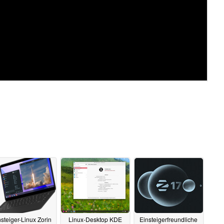
steiger-Linux Zorin
Linux-Desktop KDE
Einsteigerfreundliche