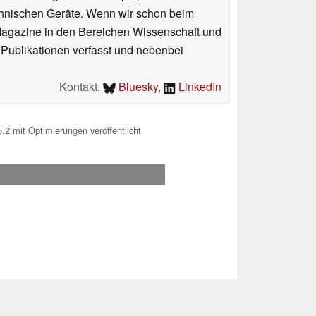
chnischen Geräte. Wenn wir schon beim
 Magazine in den Bereichen Wissenschaft und
 Publikationen verfasst und nebenbei
Kontakt:
Bluesky
,
LinkedIn
 mit Optimierungen veröffentlicht
.2026 08:16
 Ihre Unterstützung!.