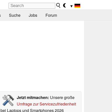
▼
s
Suche
Jobs
Forum
Jetzt mitmachen:
Unsere große
Umfrage zur Servicezufriedenheit
bei Laptops und Smartphones 2026