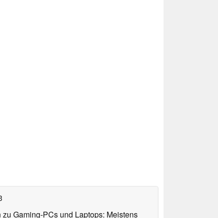
3
n zu Gaming-PCs und Laptops: Meistens