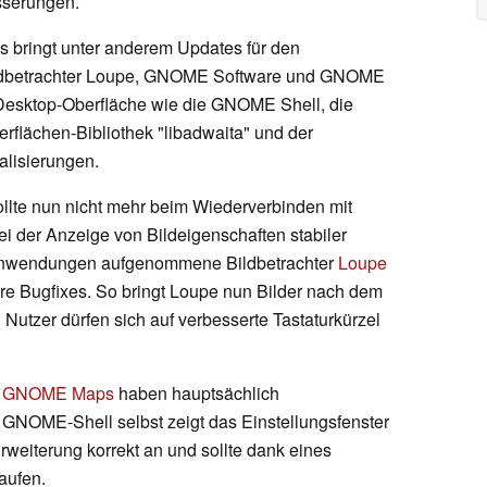
sserungen.
ringt unter anderem Updates für den
ildbetrachter Loupe, GNOME Software und GNOME
esktop-Oberfläche wie die GNOME Shell, die
flächen-Bibliothek "libadwaita" und der
alisierungen.
llte nun nicht mehr beim Wiederverbinden mit
 der Anzeige von Bildeigenschaften stabiler
rnanwendungen aufgenommene Bildbetrachter
Loupe
ere Bugfixes. So bringt Loupe nun Bilder nach dem
Nutzer dürfen sich auf verbesserte Tastaturkürzel
d
GNOME Maps
haben hauptsächlich
 GNOME-Shell selbst zeigt das Einstellungsfenster
eiterung korrekt an und sollte dank eines
aufen.