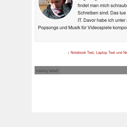
findet man mich schraub
Schreiben sind: Das tue
IT. Davor habe ich unter
Popsongs und Musik für Videospiele kompon
>
Notebook Test, Laptop Test und N
loading failed!
Impress
* Beim Kauf über ein