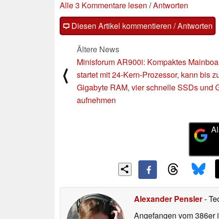
Alle 3 Kommentare lesen
/
Antworten
Diesen Artikel kommentieren / Antworten
Ältere News
Minisforum AR900i: Kompaktes Mainboa
⟨
startet mit 24-Kern-Prozessor, kann bis z
Gigabyte RAM, vier schnelle SSDs und
aufnehmen
Al
Alexander Pensler
- Te
Angefangen vom 386er i