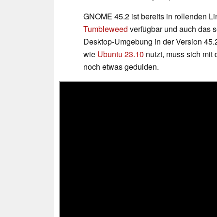
GNOME 45.2 ist bereits in rollenden Li
Tumbleweed
verfügbar und auch das s
Desktop-Umgebung in der Version 45.2 b
wie
Ubuntu 23.10
nutzt, muss sich mi
noch etwas gedulden.