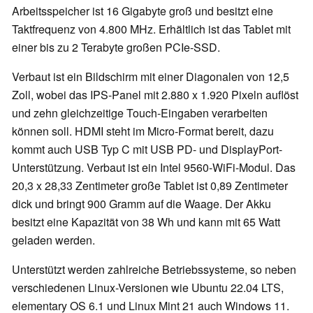
Arbeitsspeicher ist 16 Gigabyte groß und besitzt eine
Taktfrequenz von 4.800 MHz. Erhältlich ist das Tablet mit
einer bis zu 2 Terabyte großen PCIe-SSD.
Verbaut ist ein Bildschirm mit einer Diagonalen von 12,5
Zoll, wobei das IPS-Panel mit 2.880 x 1.920 Pixeln auflöst
und zehn gleichzeitige Touch-Eingaben verarbeiten
können soll. HDMI steht im Micro-Format bereit, dazu
kommt auch USB Typ C mit USB PD- und DisplayPort-
Unterstützung. Verbaut ist ein Intel 9560-WiFi-Modul. Das
20,3 x 28,33 Zentimeter große Tablet ist 0,89 Zentimeter
dick und bringt 900 Gramm auf die Waage. Der Akku
besitzt eine Kapazität von 38 Wh und kann mit 65 Watt
geladen werden.
Unterstützt werden zahlreiche Betriebssysteme, so neben
verschiedenen Linux-Versionen wie Ubuntu 22.04 LTS,
elementary OS 6.1 und Linux Mint 21 auch Windows 11.