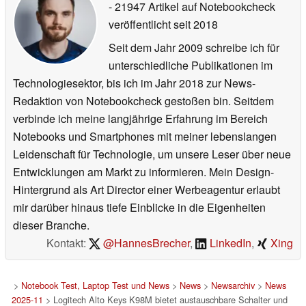
- 21947 Artikel auf Notebookcheck
veröffentlicht
seit 2018
Seit dem Jahr 2009 schreibe ich für
unterschiedliche Publikationen im
Technologiesektor, bis ich im Jahr 2018 zur News-
Redaktion von Notebookcheck gestoßen bin. Seitdem
verbinde ich meine langjährige Erfahrung im Bereich
Notebooks und Smartphones mit meiner lebenslangen
Leidenschaft für Technologie, um unsere Leser über neue
Entwicklungen am Markt zu informieren. Mein Design-
Hintergrund als Art Director einer Werbeagentur erlaubt
mir darüber hinaus tiefe Einblicke in die Eigenheiten
dieser Branche.
Kontakt:
@HannesBrecher
,
LinkedIn
,
Xing
>
Notebook Test, Laptop Test und News
>
News
>
Newsarchiv
>
News
2025-11
> Logitech Alto Keys K98M bietet austauschbare Schalter und