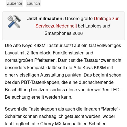
Zubehör
Launch
Jetzt mitmachen:
Unsere große
Umfrage zur
Servicezufriedenheit
bei Laptops und
Smartphones 2026
Die Alto Keys K98M Tastatur setzt auf ein fast vollwertiges
Layout mit Ziffernblock, Funktionstasten und
normalgroßen Pfeiltasten. Damit ist die Tastatur zwar nicht
besonders kompakt, dafür soll die Alto Keys K98M mit
einer vielseitigen Ausstattung punkten. Das beginnt schon
bei den PBT-Tastenkappen, die eine durchscheinende
Beschriftung besitzen, sodass diese von der weißen LED-
Beleuchtung erhellt werden kann.
Sowohl die Tastenkappen als auch die linearen "Marble"-
Schalter können nachträglich getauscht werden, wobei
laut Logitech alle Cherry MX-kompatiblen Schalter