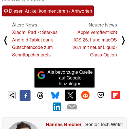
Diesen Artikel kommentieren / Antworten
Ältere News
Neuere News
Xiaomi Pad 7: Starkes
Apple veröffentlicht
⟨
⟩
Android-Tablet dank
iOS 26.1 und macOS
Gutscheincode zum
26.1 mit neuer Liquid-
Schnäppchenpreis
Glass-Option
Als bevorzugte Quelle
auf Google
hinzufügen
Hannes Brecher
- Senior Tech Writer