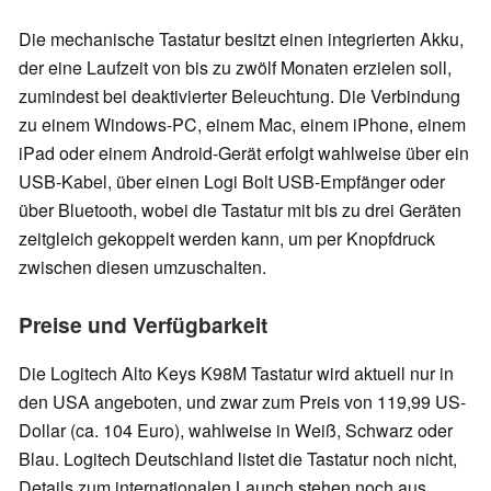
Die mechanische Tastatur besitzt einen integrierten Akku,
der eine Laufzeit von bis zu zwölf Monaten erzielen soll,
zumindest bei deaktivierter Beleuchtung. Die Verbindung
zu einem Windows-PC, einem Mac, einem iPhone, einem
iPad oder einem Android-Gerät erfolgt wahlweise über ein
USB-Kabel, über einen Logi Bolt USB-Empfänger oder
über Bluetooth, wobei die Tastatur mit bis zu drei Geräten
zeitgleich gekoppelt werden kann, um per Knopfdruck
zwischen diesen umzuschalten.
Preise und Verfügbarkeit
Die Logitech Alto Keys K98M Tastatur wird aktuell nur in
den USA angeboten, und zwar zum Preis von 119,99 US-
Dollar (ca. 104 Euro), wahlweise in Weiß, Schwarz oder
Blau. Logitech Deutschland listet die Tastatur noch nicht,
Details zum internationalen Launch stehen noch aus.