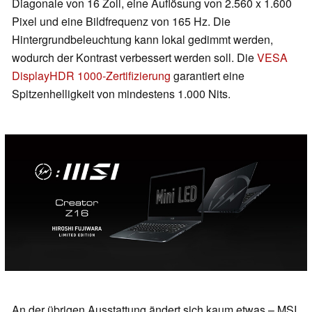
Diagonale von 16 Zoll, eine Auflösung von 2.560 x 1.600
Pixel und eine Bildfrequenz von 165 Hz. Die
Hintergrundbeleuchtung kann lokal gedimmt werden,
wodurch der Kontrast verbessert werden soll. Die
VESA
DisplayHDR 1000-Zertifizierung
garantiert eine
Spitzenhelligkeit von mindestens 1.000 Nits.
An der übrigen Ausstattung ändert sich kaum etwas – MSI