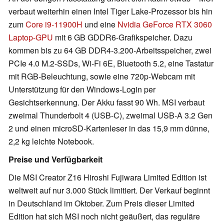
verbaut weiterhin einen Intel Tiger Lake-Prozessor bis hin
zum
Core i9-11900H
und eine
Nvidia GeForce RTX 3060
Laptop-GPU
mit 6 GB GDDR6-Grafikspeicher. Dazu
kommen bis zu 64 GB DDR4-3.200-Arbeitsspeicher, zwei
PCIe 4.0 M.2-SSDs, Wi-Fi 6E, Bluetooth 5.2, eine Tastatur
mit RGB-Beleuchtung, sowie eine 720p-Webcam mit
Unterstützung für den Windows-Login per
Gesichtserkennung. Der Akku fasst 90 Wh. MSI verbaut
zweimal Thunderbolt 4 (USB-C), zweimal USB-A 3.2 Gen
2 und einen microSD-Kartenleser in das 15,9 mm dünne,
2,2 kg leichte Notebook.
Preise und Verfügbarkeit
Die MSI Creator Z16 Hiroshi Fujiwara Limited Edition ist
weltweit auf nur 3.000 Stück limitiert. Der Verkauf beginnt
in Deutschland im Oktober. Zum Preis dieser Limited
Edition hat sich MSI noch nicht geäußert, das reguläre