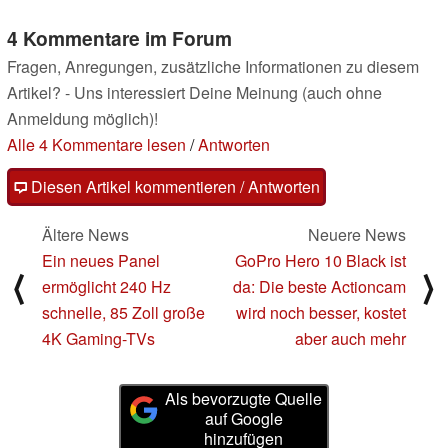
16.09.2021
16.09.2021
4 Kommentare im Forum
Fragen, Anregungen, zusätzliche Informationen zu diesem
Artikel? - Uns interessiert Deine Meinung (auch ohne
Anmeldung möglich)!
Alle 4 Kommentare lesen
/
Antworten
Diesen Artikel kommentieren / Antworten
Ältere News
Neuere News
Ein neues Panel
GoPro Hero 10 Black ist
⟨
⟩
ermöglicht 240 Hz
da: Die beste Actioncam
schnelle, 85 Zoll große
wird noch besser, kostet
4K Gaming-TVs
aber auch mehr
Als bevorzugte Quelle
auf Google
hinzufügen