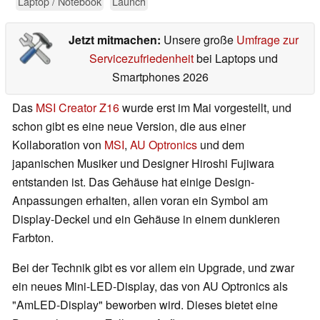
Laptop / Notebook
Launch
Jetzt mitmachen:
Unsere große
Umfrage zur
Servicezufriedenheit
bei Laptops und
Smartphones 2026
Das
MSI Creator Z16
wurde erst im Mai vorgestellt, und
schon gibt es eine neue Version, die aus einer
Kollaboration von
MSI
,
AU Optronics
und dem
japanischen Musiker und Designer Hiroshi Fujiwara
entstanden ist. Das Gehäuse hat einige Design-
Anpassungen erhalten, allen voran ein Symbol am
Display-Deckel und ein Gehäuse in einem dunkleren
Farbton.
Bei der Technik gibt es vor allem ein Upgrade, und zwar
ein neues Mini-LED-Display, das von AU Optronics als
"AmLED-Display" beworben wird. Dieses bietet eine