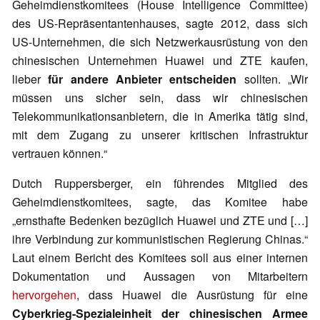
Geheimdienstkomitees (House Intelligence Committee)
des US-Repräsentantenhauses, sagte 2012, dass sich
US-Unternehmen, die sich Netzwerkausrüstung von den
chinesischen Unternehmen Huawei und ZTE kaufen,
lieber
für andere Anbieter entscheiden
sollten. „Wir
müssen uns sicher sein, dass wir chinesischen
Telekommunikationsanbietern, die in Amerika tätig sind,
mit dem Zugang zu unserer kritischen Infrastruktur
vertrauen können.“
Dutch Ruppersberger, ein führendes Mitglied des
Geheimdienstkomitees, sagte, das Komitee habe
„ernsthafte Bedenken bezüglich Huawei und ZTE und […]
ihre Verbindung zur kommunistischen Regierung Chinas.“
Laut einem Bericht des Komitees soll aus einer internen
Dokumentation und Aussagen von Mitarbeitern
hervorgehen
, dass Huawei die Ausrüstung für eine
Cyberkrieg-Spezialeinheit der chinesischen Armee