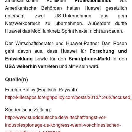
amerikanischen Politikern
Protektionismus
vor.
Amerikanische Behörden hatten Huawei gesetzlich
untersagt, zwei US-Unternehmen aus dem
Netzwerkbereich zu übernehmen. Außerdem durfte
Huawei das Mobilfunknetz Sprint Nextel nicht ausbauen.
Der Wirtschaftsberater und Huawei-Partner Dan Rosen
geht davon aus, dass Huawei für
Forschung und
Entwicklung
sowie für den
Smartphone-Markt
in den
USA weiterhin vertreten
und aktiv sein wird.
Quelle(n)
Foreign Policy (Englisch, Paywall):
http://killerapps.foreignpolicy.com/posts/2013/12/02/accus
Süddeutsche Zeitung:
http://www.sueddeutsche.de/wirtschaft/angst-vor-
industriespionage-us-kongress-warnt-vor-chinesischen-