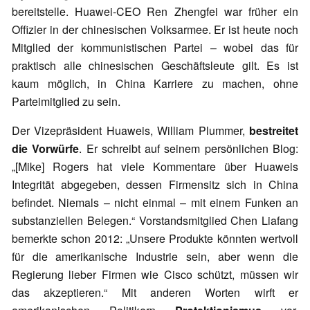
bereitstelle. Huawei-CEO Ren Zhengfei war früher ein
Offizier in der chinesischen Volksarmee. Er ist heute noch
Mitglied der kommunistischen Partei – wobei das für
praktisch alle chinesischen Geschäftsleute gilt. Es ist
kaum möglich, in China Karriere zu machen, ohne
Parteimitglied zu sein.
Der Vizepräsident Huaweis, William Plummer,
bestreitet
die Vorwürfe
. Er schreibt auf seinem persönlichen Blog:
„[Mike] Rogers hat viele Kommentare über Huaweis
Integrität abgegeben, dessen Firmensitz sich in China
befindet. Niemals – nicht einmal – mit einem Funken an
substanziellen Belegen.“ Vorstandsmitglied Chen Liafang
bemerkte schon 2012: „Unsere Produkte könnten wertvoll
für die amerikanische Industrie sein, aber wenn die
Regierung lieber Firmen wie Cisco schützt, müssen wir
das akzeptieren.“ Mit anderen Worten wirft er