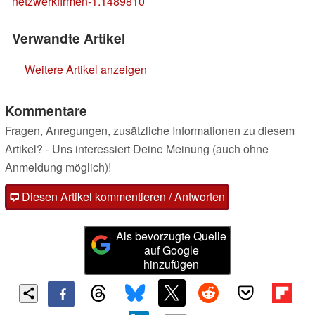
netzwerkfirmen-1.1489810
Verwandte Artikel
Weitere Artikel anzeigen
Kommentare
Fragen, Anregungen, zusätzliche Informationen zu diesem
Artikel? - Uns interessiert Deine Meinung (auch ohne
Anmeldung möglich)!
Diesen Artikel kommentieren / Antworten
Als bevorzugte Quelle
auf Google
hinzufügen