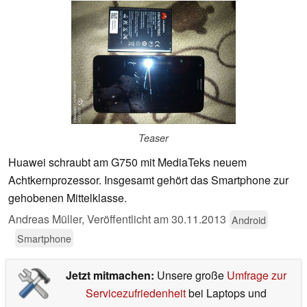
Teaser
Huawei schraubt am G750 mit MediaTeks neuem
Achtkernprozessor. Insgesamt gehört das Smartphone zur
gehobenen Mittelklasse.
Andreas Müller,
Veröffentlicht am
30.11.2013
Android
Smartphone
Jetzt mitmachen:
Unsere große
Umfrage zur
Servicezufriedenheit
bei Laptops und