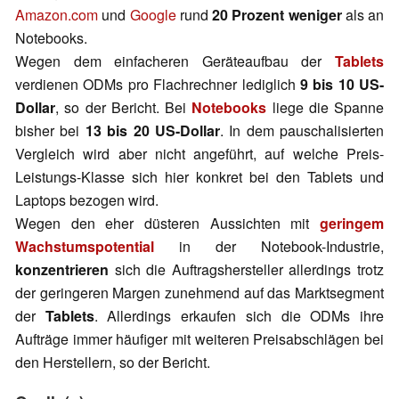
Amazon.com
und
Google
rund
20 Prozent weniger
als an
Notebooks.
Wegen dem einfacheren Geräteaufbau der
Tablets
verdienen ODMs pro Flachrechner lediglich
9 bis 10 US-
Dollar
, so der Bericht. Bei
Notebooks
liege die Spanne
bisher bei
13 bis 20 US-Dollar
. In dem pauschalisierten
Vergleich wird aber nicht angeführt, auf welche Preis-
Leistungs-Klasse sich hier konkret bei den Tablets und
Laptops bezogen wird.
Wegen den eher düsteren Aussichten mit
geringem
Wachstumspotential
in der Notebook-Industrie,
konzentrieren
sich die Auftragshersteller allerdings trotz
der geringeren Margen zunehmend auf das Marktsegment
der
Tablets
. Allerdings erkaufen sich die ODMs ihre
Aufträge immer häufiger mit weiteren Preisabschlägen bei
den Herstellern, so der Bericht.