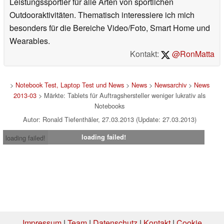
Leistungssportler für alle Arten von sportlichen
Outdooraktivitäten. Thematisch interessiere ich mich
besonders für die Bereiche Video/Foto, Smart Home und
Wearables.
Kontakt:
@RonMatta
>
Notebook Test, Laptop Test und News
>
News
>
Newsarchiv
>
News
2013-03
> Märkte: Tablets für Auftragshersteller weniger lukrativ als
Notebooks
Autor: Ronald Tiefenthäler, 27.03.2013 (Update: 27.03.2013)
loading failed!
loading failed!
Impressum
|
Team
|
Datenschutz
|
Kontakt
|
Cookie