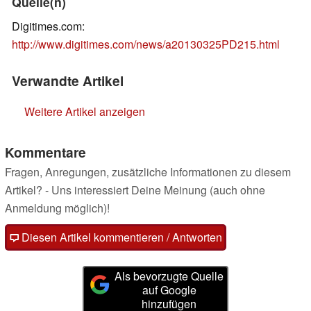
Quelle(n)
Digitimes.com:
http://www.digitimes.com/news/a20130325PD215.html
Verwandte Artikel
Weitere Artikel anzeigen
Kommentare
Fragen, Anregungen, zusätzliche Informationen zu diesem
Artikel? - Uns interessiert Deine Meinung (auch ohne
Anmeldung möglich)!
Diesen Artikel kommentieren / Antworten
Als bevorzugte Quelle
auf Google
hinzufügen