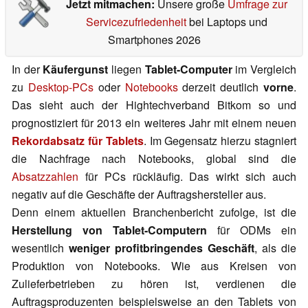
Jetzt mitmachen:
Unsere große
Umfrage zur
Servicezufriedenheit
bei Laptops und
Smartphones 2026
In der
Käufergunst
liegen
Tablet-Computer
im Vergleich
zu
Desktop-PCs
oder
Notebooks
derzeit deutlich
vorne
.
Das sieht auch der Hightechverband Bitkom so und
prognostiziert für 2013 ein weiteres Jahr mit einem neuen
Rekordabsatz für Tablets
. Im Gegensatz hierzu stagniert
die Nachfrage nach Notebooks, global sind die
Absatzzahlen
für PCs rückläufig. Das wirkt sich auch
negativ auf die Geschäfte der Auftragshersteller aus.
Denn einem aktuellen Branchenbericht zufolge, ist die
Herstellung von Tablet-Computern
für ODMs ein
wesentlich
weniger profitbringendes Geschäft
, als die
Produktion von Notebooks. Wie aus Kreisen von
Zulieferbetrieben zu hören ist, verdienen die
Auftragsproduzenten beispielsweise an den Tablets von