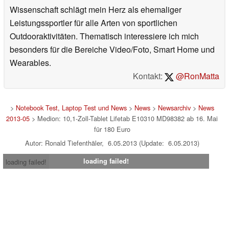
Wissenschaft schlägt mein Herz als ehemaliger
Leistungssportler für alle Arten von sportlichen
Outdooraktivitäten. Thematisch interessiere ich mich
besonders für die Bereiche Video/Foto, Smart Home und
Wearables.
Kontakt:
@RonMatta
>
Notebook Test, Laptop Test und News
>
News
>
Newsarchiv
>
News
2013-05
> Medion: 10,1-Zoll-Tablet Lifetab E10310 MD98382 ab 16. Mai
für 180 Euro
Autor: Ronald Tiefenthäler, 6.05.2013 (Update: 6.05.2013)
loading failed!
loading failed!