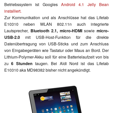
Betriebssystem ist Googles
Android 4.1 Jelly Bean
installiert.
Zur Kommunikation und als Anschlüsse hat das Lifetab
E10310 neben WLAN 802.11n auch integrierte
Lautsprecher,
Bluetooth 2.1, micro-HDMI
sowie
micro-
USB-2.0
mit USB-Host-Funktion für die direkte
Datenübertragung von USB-Sticks und zum Anschluss
von Eingabegeräten wie Tastatur oder Maus an Bord. Der
Lithium-Polymer-Akku soll für eine Batterielaufzeit von bis
zu
6 Stunden
taugen. Bei Aldi Nord ist das Lifetab
E10310 aka MD98382 bisher nicht angekündigt.