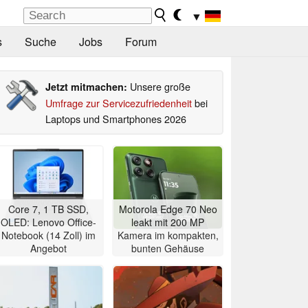
▼
s
Suche
Jobs
Forum
Unsere große
Jetzt mitmachen:
Umfrage zur Servicezufriedenheit
bei
Laptops und Smartphones 2026
Core 7, 1 TB SSD,
Motorola Edge 70 Neo
OLED: Lenovo Office-
leakt mit 200 MP
Notebook (14 Zoll) im
Kamera im kompakten,
Angebot
bunten Gehäuse