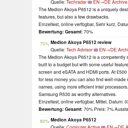
Quelle:
Techradar
EN→DE
Archive
The Medion Akoya P6512 is a uniquely des
features, but also a few drawbacks.
Einzeltest, online verfügbar, Sehr kurz, Dat
Bewertung:
Gesamt
: 70%
Medion Akoya P6512 review
70%
Quelle:
Tech Advisor
EN→DE
Arch
The Medion Akoya P6512 is a competently sp
built to a budget but with some useful featur
screen and eSATA and HDMI ports. At £500 i
for less money you can also find well-made 
names, using more efficient Intel processors.
Samsung R530 as worthy alternatives.
Einzeltest, online verfügbar, Mittel, Datum: 
Bewertung:
Gesamt
: 70% Preis: 7% Ausst
Medion Akoya P6512
80%
Quelle:
Computer Active
EN→DE
A