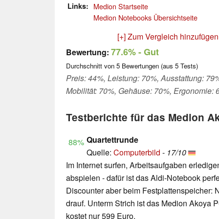
Links
Medion Startseite
Medion Notebooks Übersichtseite
[+] Zum Vergleich hinzufügen
77.6%
- Gut
Bewertung:
Durchschnitt von
5
Bewertungen (aus
5
Tests)
Preis: 44%, Leistung: 70%, Ausstattung: 79
Mobilität: 70%, Gehäuse: 70%, Ergonomie:
Testberichte für das Medion 
Quartettrunde
88%
Quelle:
Computerbild
-
17/10
Im Internet surfen, Arbeitsaufgaben erledige
abspielen - dafür ist das Aldi-Notebook perf
Discounter aber beim Festplattenspeicher: 
drauf. Unterm Strich ist das Medion Akoya P
kostet nur 599 Euro.