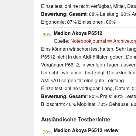
Einzeltest, online nicht verfügbar, Mittel, D
Bewertung:
Gesamt
: 88% Leistung: 90% A
Ergonomie: 87% Emissionen: 86%
Medion Akoya P6512
80%
Quelle:
Notebookjournal
Archive.or
Eins können wir schon fest halten. Sehr la
P6512 nicht in den Aldi-Filialen geben. Denn
Vorgänger P6612, in wenigen Tagen ausverka
Unrecht - wie unser Test zeigt. Die aktuel
AMD/ATI sorgen für eine gute Leistung.
Einzeltest, online verfügbar, Lang, Datum: 
Bewertung:
Gesamt
: 80% Preis: 80% Leis
Bildschirm: 40% Mobilität: 70% Gehäuse: 
Ausländische Testberichte
Medion Akoya P6512 review
70%