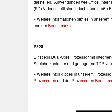
darstellen. Anwendungen wie Office, Interne
(SD) Videoschnitt sind jedoch ohne große 
» Weitere Informationen gibt es in unserem
und der
Benchmarkliste
.
P320
:
Einstiegs Dual-Core Prozessor mit integri
Speicherkontroller und geringerem TDP von
» Weitere Infos gibt es in unserem Prozesso
Prozessoren
und der
Prozessoren Benchmar