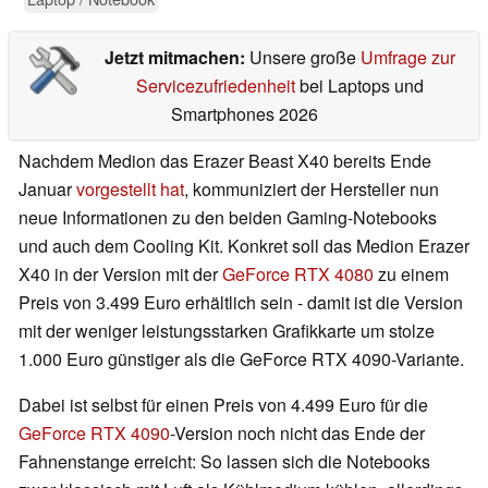
Jetzt mitmachen:
Unsere große
Umfrage zur
Servicezufriedenheit
bei Laptops und
Smartphones 2026
Nachdem Medion das Erazer Beast X40 bereits Ende
Januar
vorgestellt hat
, kommuniziert der Hersteller nun
neue Informationen zu den beiden Gaming-Notebooks
und auch dem Cooling Kit. Konkret soll das Medion Erazer
X40 in der Version mit der
GeForce RTX 4080
zu einem
Preis von 3.499 Euro erhältlich sein - damit ist die Version
mit der weniger leistungsstarken Grafikkarte um stolze
1.000 Euro günstiger als die GeForce RTX 4090-Variante.
Dabei ist selbst für einen Preis von 4.499 Euro für die
GeForce RTX 4090
-Version noch nicht das Ende der
Fahnenstange erreicht: So lassen sich die Notebooks