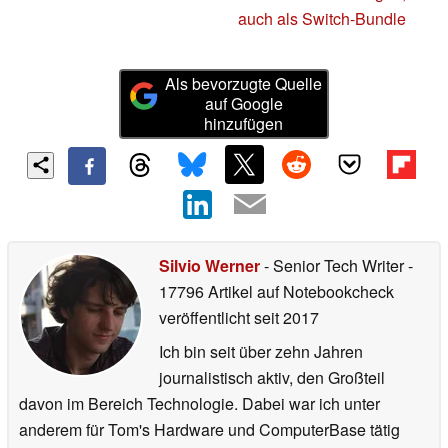
auch als Switch-Bundle
Als bevorzugte Quelle
auf Google
hinzufügen
Silvio Werner
- Senior Tech Writer
-
17796 Artikel auf Notebookcheck
veröffentlicht
seit 2017
Ich bin seit über zehn Jahren
journalistisch aktiv, den Großteil
davon im Bereich Technologie. Dabei war ich unter
anderem für Tom's Hardware und ComputerBase tätig