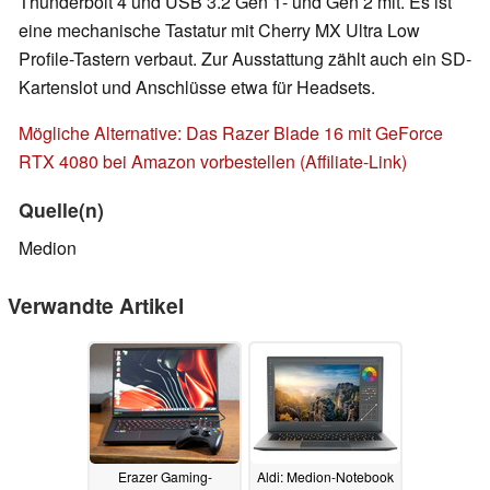
Thunderbolt 4 und USB 3.2 Gen 1- und Gen 2 mit. Es ist
eine mechanische Tastatur mit Cherry MX Ultra Low
Profile-Tastern verbaut. Zur Ausstattung zählt auch ein SD-
Kartenslot und Anschlüsse etwa für Headsets.
Mögliche Alternative: Das Razer Blade 16 mit GeForce
RTX 4080 bei Amazon vorbestellen (Affiliate-Link)
Quelle(n)
Medion
Verwandte Artikel
Erazer Gaming-
Aldi: Medion-Notebook