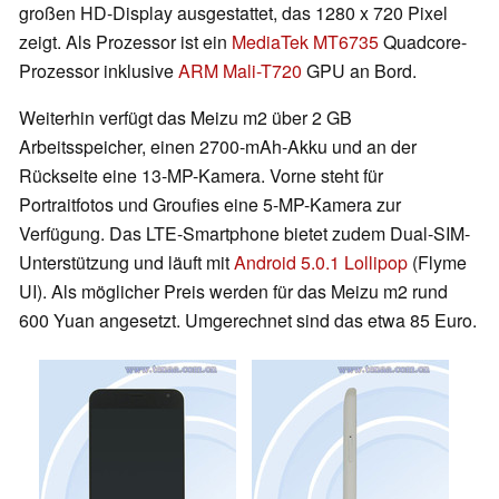
großen HD-Display ausgestattet, das 1280 x 720 Pixel
zeigt. Als Prozessor ist ein
MediaTek MT6735
Quadcore-
Prozessor inklusive
ARM Mali-T720
GPU an Bord.
Weiterhin verfügt das Meizu m2 über 2 GB
Arbeitsspeicher, einen 2700-mAh-Akku und an der
Rückseite eine 13-MP-Kamera. Vorne steht für
Portraitfotos und Groufies eine 5-MP-Kamera zur
Verfügung. Das LTE-Smartphone bietet zudem Dual-SIM-
Unterstützung und läuft mit
Android 5.0.1 Lollipop
(Flyme
UI). Als möglicher Preis werden für das Meizu m2 rund
600 Yuan angesetzt. Umgerechnet sind das etwa 85 Euro.