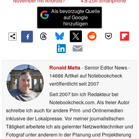
November mit Android?
4,8-Zoll-Smartphone
Als bevorzugte Quelle
auf Google
hinzufügen
Ronald Matta
- Senior Editor News
-
14666 Artikel auf Notebookcheck
veröffentlicht
seit 2007
Seit 2007 bin ich Redakteur bei
Notebookcheck.com. Als freier Autor
schreibe ich auch für andere Print- und Onlinemedien
inklusive der Lokalpresse. Vor meiner journalistischen
Tätigkeit arbeitete ich als gelernter Netzwerktechniker und
Fotograf unter anderem in der Planung und Projektierung