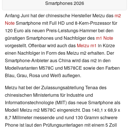
Smartphones 2026
Anfang Juni hat der chinesische Hersteller Meizu das
m2
Note
Smartphone mit Full HD und 8-Kern-Prozessor für
120 Euro als neuen Preis-Leistungs-Hammer bei den
günstigen Smartphones und Nachfolger des
m1 Note
vorgestellt. Offenbar wird auch das
Meizu m1
in Kürze
einen Nachfolger in Form des Meizu m2 erhalten. Der
Smartphone-Anbieter aus China wird das m2 in den
Modellvarianten M578C und M578CE sowie den Farben
Blau, Grau, Rosa und Weiß auflegen.
Meizu hat bei der Zulassungsabteilung Tenaa des
chinesischen Ministeriums für Industrie und
Informationstechnologie (MIIT) das neue Smartphone als
Modell Meizu m2 M578C eingereicht. Das 140,1 x 68,9 x
8,7 Millimeter messende und rund 130 Gramm schwere
Phone ist laut den Prüfungsunterlagen mit einem 5 Zoll