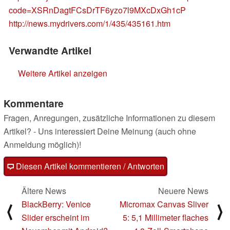
code=XSRnDagtFCsDrTF6yzo7l9MXcDxGh1cP
http://news.mydrivers.com/1/435/435161.htm
Verwandte Artikel
Weitere Artikel anzeigen
Kommentare
Fragen, Anregungen, zusätzliche Informationen zu diesem
Artikel? - Uns interessiert Deine Meinung (auch ohne
Anmeldung möglich)!
Diesen Artikel kommentieren / Antworten
Ältere News
Neuere News
BlackBerry: Venice
Micromax Canvas Sliver
⟨
⟩
Slider erscheint im
5: 5,1 Millimeter flaches