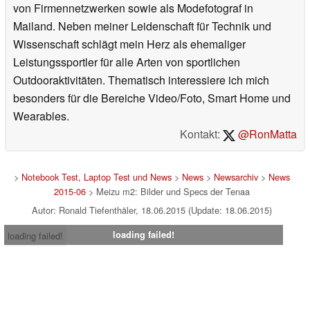
von Firmennetzwerken sowie als Modefotograf in
Mailand. Neben meiner Leidenschaft für Technik und
Wissenschaft schlägt mein Herz als ehemaliger
Leistungssportler für alle Arten von sportlichen
Outdooraktivitäten. Thematisch interessiere ich mich
besonders für die Bereiche Video/Foto, Smart Home und
Wearables.
Kontakt:
@RonMatta
>
Notebook Test, Laptop Test und News
>
News
>
Newsarchiv
>
News
2015-06
> Meizu m2: Bilder und Specs der Tenaa
Autor: Ronald Tiefenthäler, 18.06.2015 (Update: 18.06.2015)
loading failed!
loading failed!