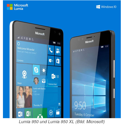
Lumia 950 und Lumia 950 XL (Bild: Microsoft)