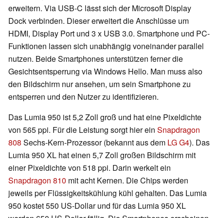
erweitern. Via USB-C lässt sich der Microsoft Display
Dock verbinden. Dieser erweitert die Anschlüsse um
HDMI, Display Port und 3 x USB 3.0. Smartphone und PC-
Funktionen lassen sich unabhängig voneinander parallel
nutzen. Beide Smartphones unterstützen ferner die
Gesichtsentsperrung via Windows Hello. Man muss also
den Bildschirm nur ansehen, um sein Smartphone zu
entsperren und den Nutzer zu identifizieren.
Das Lumia 950 ist 5,2 Zoll groß und hat eine Pixeldichte
von 565 ppi. Für die Leistung sorgt hier ein
Snapdragon
808
Sechs-Kern-Prozessor (bekannt aus dem
LG G4
). Das
Lumia 950 XL hat einen 5,7 Zoll großen Bildschirm mit
einer Pixeldichte von 518 ppi. Darin werkelt ein
Snapdragon 810
mit acht Kernen. Die Chips werden
jeweils per Flüssigkeitskühlung kühl gehalten. Das Lumia
950 kostet 550 US-Dollar und für das Lumia 950 XL