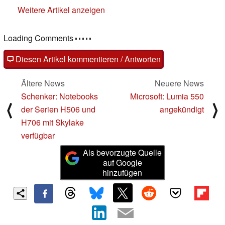
Weitere Artikel anzeigen
Loading Comments
Diesen Artikel kommentieren / Antworten
Ältere News
Neuere News
Schenker: Notebooks
Microsoft: Lumia 550
⟨
⟩
der Serien H506 und
angekündigt
H706 mit Skylake
verfügbar
Als bevorzugte Quelle
auf Google
hinzufügen