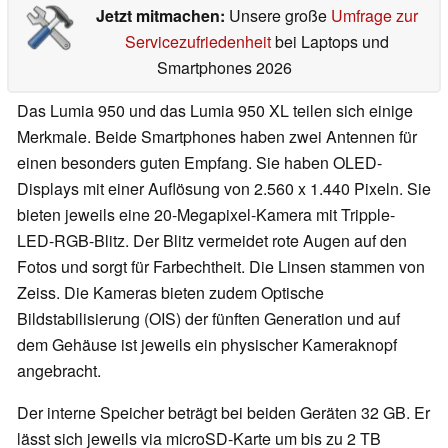
Jetzt mitmachen:
Unsere große
Umfrage zur
Servicezufriedenheit
bei Laptops und
Smartphones 2026
Das Lumia 950 und das Lumia 950 XL teilen sich einige
Merkmale. Beide Smartphones haben zwei Antennen für
einen besonders guten Empfang. Sie haben OLED-
Displays mit einer Auflösung von 2.560 x 1.440 Pixeln. Sie
bieten jeweils eine 20-Megapixel-Kamera mit Tripple-
LED-RGB-Blitz. Der Blitz vermeidet rote Augen auf den
Fotos und sorgt für Farbechtheit. Die Linsen stammen von
Zeiss. Die Kameras bieten zudem Optische
Bildstabilisierung (OIS) der fünften Generation und auf
dem Gehäuse ist jeweils ein physischer Kameraknopf
angebracht.
Der interne Speicher beträgt bei beiden Geräten 32 GB. Er
lässt sich jeweils via microSD-Karte um bis zu 2 TB