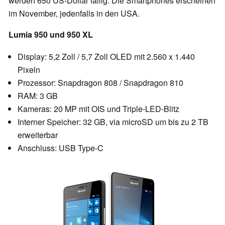
werden 650 US-Dollar fällig. Die Smartphones erscheinen
im November, jedenfalls in den USA.
Lumia 950 und 950 XL
Display: 5,2 Zoll / 5,7 Zoll OLED mit 2.560 x 1.440
Pixeln
Prozessor: Snapdragon 808 / Snapdragon 810
RAM: 3 GB
Kameras: 20 MP mit OIS und Triple-LED-Blitz
Interner Speicher: 32 GB, via microSD um bis zu 2 TB
erweiterbar
Anschluss: USB Type-C