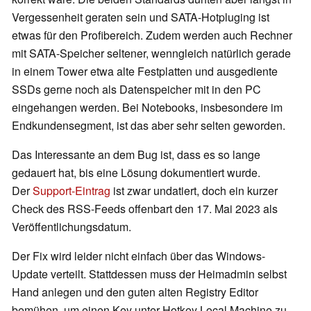
Vergessenheit geraten sein und SATA-Hotpluging ist
etwas für den Profibereich. Zudem werden auch Rechner
mit SATA-Speicher seltener, wenngleich natürlich gerade
in einem Tower etwa alte Festplatten und ausgediente
SSDs gerne noch als Datenspeicher mit in den PC
eingehangen werden. Bei Notebooks, insbesondere im
Endkundensegment, ist das aber sehr selten geworden.
Das Interessante an dem Bug ist, dass es so lange
gedauert hat, bis eine Lösung dokumentiert wurde.
Der
Support-Eintrag
ist zwar undatiert, doch ein kurzer
Check des RSS-Feeds offenbart den 17. Mai 2023 als
Veröffentlichungsdatum.
Der Fix wird leider nicht einfach über das Windows-
Update verteilt. Stattdessen muss der Heimadmin selbst
Hand anlegen und den guten alten Registry Editor
bemühen, um einen Key unter Hotkey Local Machine zu