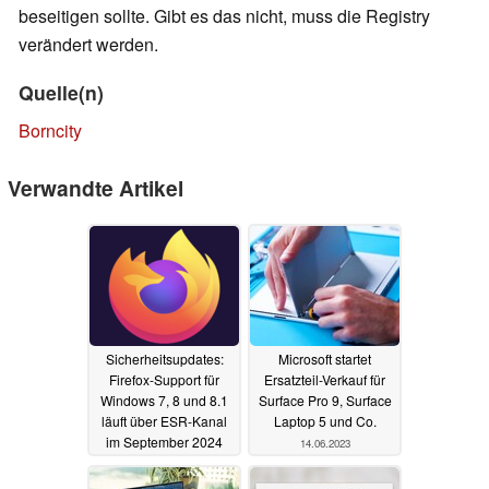
beseitigen sollte. Gibt es das nicht, muss die Registry
verändert werden.
Quelle(n)
Borncity
Verwandte Artikel
Sicherheitsupdates:
Microsoft startet
Firefox-Support für
Ersatzteil-Verkauf für
Windows 7, 8 und 8.1
Surface Pro 9, Surface
läuft über ESR-Kanal
Laptop 5 und Co.
im September 2024
14.06.2023
aus
17.07.2023