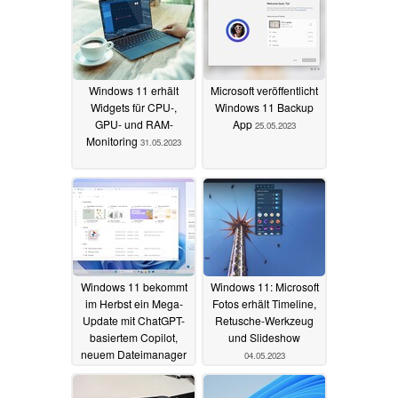
Windows 11 erhält
Microsoft veröffentlicht
Widgets für CPU-,
Windows 11 Backup
GPU- und RAM-
App
25.05.2023
Monitoring
31.05.2023
Windows 11 bekommt
Windows 11: Microsoft
im Herbst ein Mega-
Fotos erhält Timeline,
Update mit ChatGPT-
Retusche-Werkzeug
basiertem Copilot,
und Slideshow
neuem Dateimanager
04.05.2023
und mehr
24.05.2023