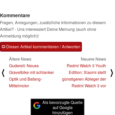
Kommentare
Fragen, Anregungen, zusätzliche Informationen zu diesem
Artikel? - Uns interessiert Deine Meinung (auch ohne
Anmeldung möglich)!
Diesen Artikel kommentieren / Antworten
Ältere News
Neuere News
Gudereit: Neues
Redmi Watch 3 Youth
⟨
⟩
Gravelbike mit schlanker
Edition: Xiaomi stellt
Optik und Bafang-
günstigeren Ableger der
Mittelmotor
Redmi Watch 3 vor
Als bevorzugte Quelle
auf Google
hinzufügen