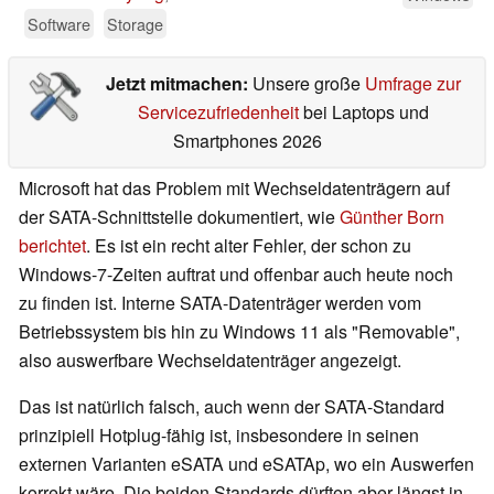
Software
Storage
Jetzt mitmachen:
Unsere große
Umfrage zur
Servicezufriedenheit
bei Laptops und
Smartphones 2026
Microsoft hat das Problem mit Wechseldatenträgern auf
der SATA-Schnittstelle dokumentiert, wie
Günther Born
berichtet
. Es ist ein recht alter Fehler, der schon zu
Windows-7-Zeiten auftrat und offenbar auch heute noch
zu finden ist. Interne SATA-Datenträger werden vom
Betriebssystem bis hin zu Windows 11 als "Removable",
also auswerfbare Wechseldatenträger angezeigt.
Das ist natürlich falsch, auch wenn der SATA-Standard
prinzipiell Hotplug-fähig ist, insbesondere in seinen
externen Varianten eSATA und eSATAp, wo ein Auswerfen
korrekt wäre. Die beiden Standards dürften aber längst in