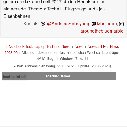
golem.de dazu und seit 2017 bin ich Redakteur für
airliners.de. Themen: Technik, Flugzeuge und - ja -
Eisenbahnen.
Kontakt:
@AndreasSebayang
,
Mastodon
,
aroundthebluemarble
>
Notebook Test, Laptop Test und News
>
News
>
Newsarchiv
>
News
2023-05
> Microsoft dokumentiert fast historischen Wechseldatenträger-
SATA-Bug für Windows 7 bis 11
Autor: Andreas Sebayang, 23.05.2023 (Update: 23.05.2023)
loading failed!
loading failed!