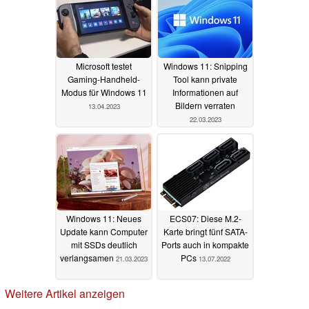
Microsoft testet
Windows 11: Snipping
Gaming-Handheld-
Tool kann private
Modus für Windows 11
Informationen auf
Bildern verraten
13.04.2023
22.03.2023
Windows 11: Neues
ECS07: Diese M.2-
Update kann Computer
Karte bringt fünf SATA-
mit SSDs deutlich
Ports auch in kompakte
verlangsamen
PCs
21.03.2023
13.07.2022
Weitere Artikel anzeigen