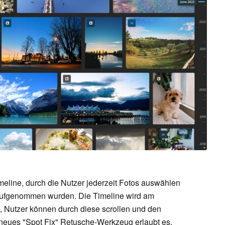
meline, durch die Nutzer jederzeit Fotos auswählen
 aufgenommen wurden. Die Timeline wird am
t, Nutzer können durch diese scrollen und den
neues "Spot Fix" Retusche-Werkzeug erlaubt es,