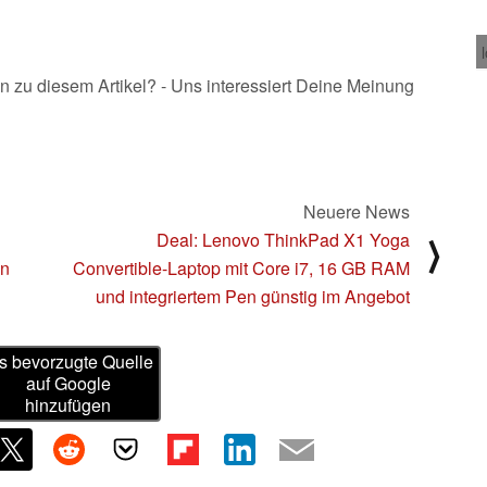
n zu diesem Artikel? - Uns interessiert Deine Meinung
Neuere News
Deal: Lenovo ThinkPad X1 Yoga
⟩
en
Convertible-Laptop mit Core i7, 16 GB RAM
und integriertem Pen günstig im Angebot
s bevorzugte Quelle
auf Google
hinzufügen