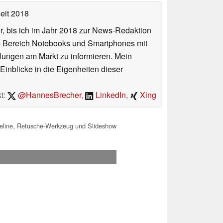
eit 2018
or, bis ich im Jahr 2018 zur News-Redaktion
im Bereich Notebooks und Smartphones mit
lungen am Markt zu informieren. Mein
Einblicke in die Eigenheiten dieser
t:
@HannesBrecher
,
LinkedIn
,
Xing
meline, Retusche-Werkzeug und Slideshow