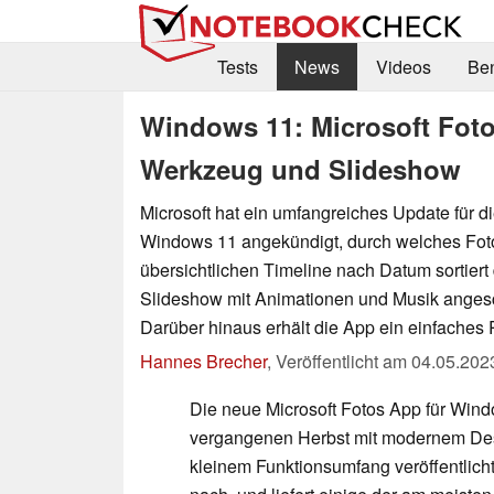
Tests
News
Videos
Be
Windows 11: Microsoft Fotos
Werkzeug und Slideshow
Microsoft hat ein umfangreiches Update für d
Windows 11 angekündigt, durch welches Foto
übersichtlichen Timeline nach Datum sortiert 
Slideshow mit Animationen und Musik anges
Darüber hinaus erhält die App ein einfache
Hannes Brecher
,
Veröffentlicht am
04.05.202
Die neue Microsoft Fotos App für Win
vergangenen Herbst mit modernem Desi
kleinem Funktionsumfang veröffentlicht