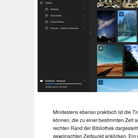
Mindestens ebenso praktisch ist die Ti
können, die zu einer bestimmten Zeit
rechten Rand der Bibliothek dargestell
gewünschten Zeitpunkt anklicken. Ein 