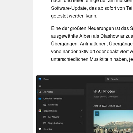
nach, und liefert einige der am meist
Software-Update, das ab sofort von T
getestet werden kann.
Eine der größten Neuerungen ist das S
ausgewählte Alben als Diashow anzuse
Übergängen. Animationen, Übergänge 
voneinander aktiviert oder deaktivier
unterschiedlichen Musiktiteln haben, 