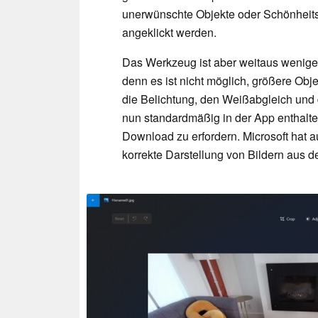
unerwünschte Objekte oder Schönheitsf
angeklickt werden.
Das Werkzeug ist aber weitaus weniger 
denn es ist nicht möglich, größere Obj
die Belichtung, den Weißabgleich und 
nun standardmäßig in der App enthalten
Download zu erfordern. Microsoft hat 
korrekte Darstellung von Bildern aus de