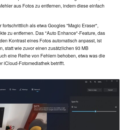
ehler aus Fotos zu entfernen, indem diese einfach
fortschrittlich als etwa Googles "Magic Eraser",
ekte zu entfernen. Das "Auto Enhance"-Feature, das
den Kontrast eines Fotos automatisch anpasst, ist
, statt wie zuvor einen zusätzlichen 93 MB
auch eine Reihe von Fehlern behoben, etwa was die
r iCloud-Fotomediathek betrifft.