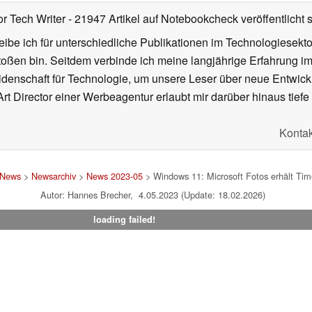
or Tech Writer
- 21947 Artikel auf Notebookcheck veröffentlicht
s
ibe ich für unterschiedliche Publikationen im Technologiesekt
oßen bin. Seitdem verbinde ich meine langjährige Erfahrung 
denschaft für Technologie, um unsere Leser über neue Entwick
rt Director einer Werbeagentur erlaubt mir darüber hinaus tiefe 
Kontak
News
>
Newsarchiv
>
News 2023-05
> Windows 11: Microsoft Fotos erhält Ti
Autor: Hannes Brecher, 4.05.2023 (Update: 18.02.2026)
loading failed!