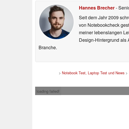
Hannes Brecher
- Seni
Seit dem Jahr 2009 schre
von Notebookcheck gest
meiner lebenslangen Lei
Design-Hintergrund als A
Branche.
>
Notebook Test, Laptop Test und News
>
loading failed!