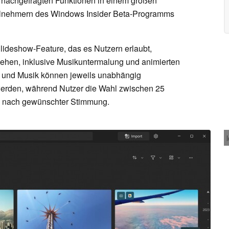
en nachgefragten Funktionen in einem großen
eilnehmern des Windows Insider Beta-Programms
lideshow-Feature, das es Nutzern erlaubt,
hen, inklusive Musikuntermalung und animierten
und Musik können jeweils unabhängig
t werden, während Nutzer die Wahl zwischen 25
je nach gewünschter Stimmung.