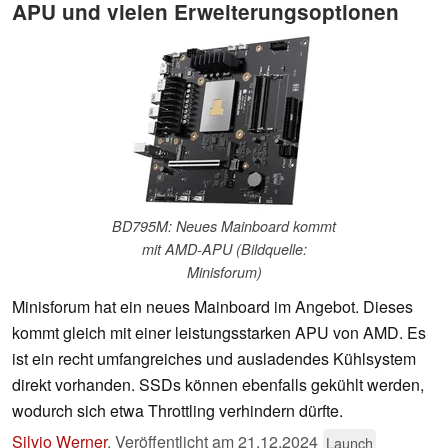
APU und vielen Erweiterungsoptionen
BD795M: Neues Mainboard kommt
mit AMD-APU (Bildquelle:
Minisforum)
Minisforum hat ein neues Mainboard im Angebot. Dieses
kommt gleich mit einer leistungsstarken APU von AMD. Es
ist ein recht umfangreiches und ausladendes Kühlsystem
direkt vorhanden. SSDs können ebenfalls gekühlt werden,
wodurch sich etwa Throttling verhindern dürfte.
Silvio Werner
,
Veröffentlicht am
21.12.2024
Launch