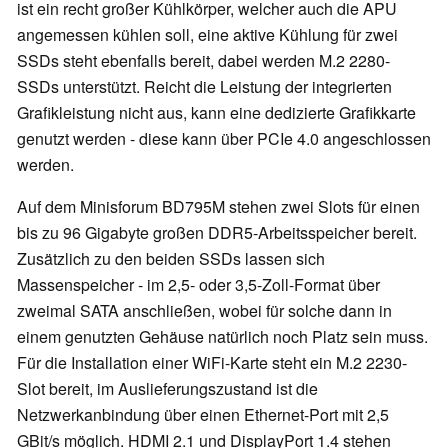
ist ein recht großer Kühlkörper, welcher auch die APU
angemessen kühlen soll, eine aktive Kühlung für zwei
SSDs steht ebenfalls bereit, dabei werden M.2 2280-
SSDs unterstützt. Reicht die Leistung der integrierten
Grafikleistung nicht aus, kann eine dedizierte Grafikkarte
genutzt werden - diese kann über PCIe 4.0 angeschlossen
werden.
Auf dem Minisforum BD795M stehen zwei Slots für einen
bis zu 96 Gigabyte großen DDR5-Arbeitsspeicher bereit.
Zusätzlich zu den beiden SSDs lassen sich
Massenspeicher - im 2,5- oder 3,5-Zoll-Format über
zweimal SATA anschließen, wobei für solche dann in
einem genutzten Gehäuse natürlich noch Platz sein muss.
Für die Installation einer WiFi-Karte steht ein M.2 2230-
Slot bereit, im Auslieferungszustand ist die
Netzwerkanbindung über einen Ethernet-Port mit 2,5
GBit/s möglich. HDMI 2.1 und DisplayPort 1.4 stehen