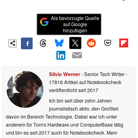
Als bevorzugte Quelle
auf Google
hinzufügen
Silvio Werner
- Senior Tech Writer
-
17818 Artikel auf Notebookcheck
veröffentlicht
seit 2017
Ich bin seit über zehn Jahren
journalistisch aktiv, den Großteil
davon im Bereich Technologie. Dabei war ich unter
anderem für Tom's Hardware und ComputerBase tätig
und bin es seit 2017 auch für Notebookcheck. Mein