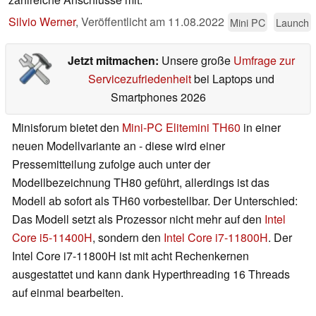
Silvio Werner
,
Veröffentlicht am
11.08.2022
Mini PC
Launch
Jetzt mitmachen:
Unsere große
Umfrage zur
Servicezufriedenheit
bei Laptops und
Smartphones 2026
Minisforum bietet den
Mini-PC Elitemini TH60
in einer
neuen Modellvariante an - diese wird einer
Pressemitteilung zufolge auch unter der
Modellbezeichnung TH80 geführt, allerdings ist das
Modell ab sofort als TH60 vorbestellbar. Der Unterschied:
Das Modell setzt als Prozessor nicht mehr auf den
Intel
Core i5-11400H
, sondern den
Intel Core i7-11800H
. Der
Intel Core i7-11800H ist mit acht Rechenkernen
ausgestattet und kann dank Hyperthreading 16 Threads
auf einmal bearbeiten.