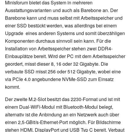
Minisforum bietet das System in mehreren
Ausstattungsvarianten und auch als Barebone an. Der
Barebone kann und muss selbst mit Arbeitsspeicher und
einer SSD bestückt werden, was allerdings bei einem
Upgrade eines anderen Systems und somit überzähligen
Komponenten durchaus sinnvoll sein kann. Für die
Installation von Arbeitsspeicher stehen zwei DDR4-
Einbauplätze bereit. Wird der PC mit dem Arbeitsspeicher
geordert, misst dieser 8, 16 oder 32 Gigabyte. Die
verbaute SSD misst 256 oder 512 Gigabyte, wobei eine
via PCIe 4.0 angebundene NVMe-SSD zum Einsatz
kommt.
Der zweite M.2-Slot besitzt das 2230-Format und ist mit
einem Dual-WiFi-Modul mit Bluetooth-Modul belegt,
alternativ ist die Anbindung an ein Netzwerk auch über
einen 2,5-GBit/s-Ethernet-Port möglich. Für Bildschirme
stehen HDMI, DisplayPort und USB Typ C bereit. Verbaut