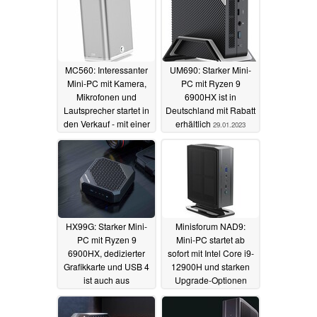
MC560: Interessanter
UM690: Starker Mini-
Mini-PC mit Kamera,
PC mit Ryzen 9
Mikrofonen und
6900HX ist in
Lautsprecher startet in
Deutschland mit Rabatt
den Verkauf - mit einer
erhältlich
29.01.2023
Überraschung
10.02.2023
HX99G: Starker Mini-
Minisforum NAD9:
PC mit Ryzen 9
Mini-PC startet ab
6900HX, dedizierter
sofort mit Intel Core i9-
Grafikkarte und USB 4
12900H und starken
ist auch aus
Upgrade-Optionen
Deutschland erhältlich
24.11.2022
13.01.2023