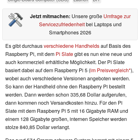
Jetzt mitmachen:
Unsere große
Umfrage zur
Servicezufriedenheit
bei Laptops und
Smartphones 2026
Es gibt durchaus
verschiedene Handhelds
auf Basis des
Raspberry Pi, mit dem
Pi Slate
gibt es nun eine neue und
auch kommerziell erhältliche Möglichkeit. Der Pi Slate
basiert dabei auf dem Raspberry Pi 5 (
im Preisvergleich
),
wobei auch verschiedene Versionen angeboten werden.
So kann der Handheld ohne den Raspberry Pi bestellt
werden. Dann werden schon 335,68 Dollar aufgerufen,
dann kommen noch Versandkosten hinzu. Für den Pi
Slate mit dem Raspberry Pi 5 mit 16 Gigabyte RAM und
einem 128 Gigabyte großen, internen Speicher werden
stolze 840,85 Dollar verlangt.