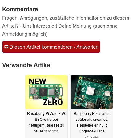
Kommentare
Fragen, Anregungen, zusätzliche Informationen zu diesem
Artikel? - Uns interessiert Deine Meinung (auch ohne
Anmeldung möglich)!
Diesen Artikel kommentieren / Antworten
Verwandte Artikel
Raspberry Pi Zero 3 W:
Raspberry Pi 6 startet
SBC wäre bei
später als erwartet,
heutigem Release zu
Hersteller enthüllt
teuer
Upgrade-Pläne
27.05.2026
27.05.2026