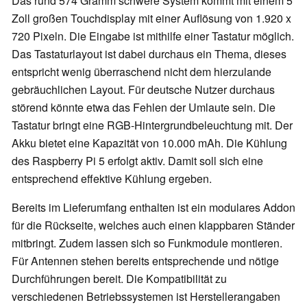
Das rund 574 Gramm schwere System kommt mit einem 5
Zoll großen Touchdisplay mit einer Auflösung von 1.920 x
720 Pixeln. Die Eingabe ist mithilfe einer Tastatur möglich.
Das Tastaturlayout ist dabei durchaus ein Thema, dieses
entspricht wenig überraschend nicht dem hierzulande
gebräuchlichen Layout. Für deutsche Nutzer durchaus
störend könnte etwa das Fehlen der Umlaute sein. Die
Tastatur bringt eine RGB-Hintergrundbeleuchtung mit. Der
Akku bietet eine Kapazität von 10.000 mAh. Die Kühlung
des Raspberry Pi 5 erfolgt aktiv. Damit soll sich eine
entsprechend effektive Kühlung ergeben.
Bereits im Lieferumfang enthalten ist ein modulares Addon
für die Rückseite, welches auch einen klappbaren Ständer
mitbringt. Zudem lassen sich so Funkmodule montieren.
Für Antennen stehen bereits entsprechende und nötige
Durchführungen bereit. Die Kompatibilität zu
verschiedenen Betriebssystemen ist Herstellerangaben