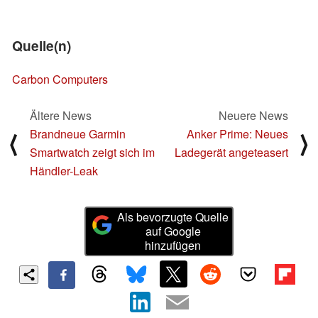
Quelle(n)
Carbon Computers
Ältere News
Neuere News
Brandneue Garmin
Anker Prime: Neues
⟨
⟩
Smartwatch zeigt sich im
Ladegerät angeteasert
Händler-Leak
Als bevorzugte Quelle
auf Google
hinzufügen