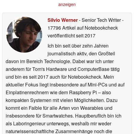
anzeigen
Silvio Werner
- Senior Tech Writer
-
17796 Artikel auf Notebookcheck
veröffentlicht
seit 2017
Ich bin seit über zehn Jahren
journalistisch aktiv, den Großteil
davon im Bereich Technologie. Dabei war ich unter
anderem für Tom's Hardware und ComputerBase tätig
und bin es seit 2017 auch für Notebookcheck. Mein
aktueller Fokus liegt insbesondere auf Mini-PCs und auf
Einplatinenrechnern wie dem Raspberry Pi – also
kompakten Systemen mit vielen Möglichkeiten. Dazu
kommt ein Faible für alle Arten von Wearables und
insbesondere für Smartwatches. Hauptberuflich bin ich
als Laboringenieur unterwegs, weshalb mir weder
naturwissenschaftliche Zusammenhänge noch die