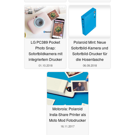
LG PC389 Pocket
Polaroid Mint: Neue
Photo Snap:
Sofortbild-Kamera und
Sofortbildkamera mit
Sofortbild-Drucker für
integriertem Drucker
die Hosentasche
01.10.2018
06.09.2018
Motorola: Polaroid
Insta-Share Printer als
Moto Mod Fotodrucker
16.11.2017