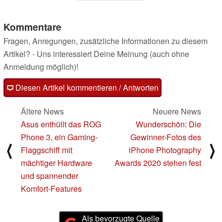
Kommentare
Fragen, Anregungen, zusätzliche Informationen zu diesem
Artikel? - Uns interessiert Deine Meinung (auch ohne
Anmeldung möglich)!
Diesen Artikel kommentieren / Antworten
Ältere News
Neuere News
Asus enthüllt das ROG
Wunderschön: Die
Phone 3, ein Gaming-
Gewinner-Fotos des
⟨
⟩
Flaggschiff mit
iPhone Photography
mächtiger Hardware
Awards 2020 stehen fest
und spannender
Komfort-Features
Als bevorzugte Quelle