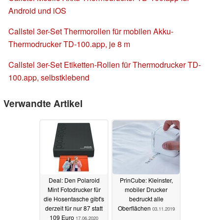
Android und iOS
Callstel 3er-Set Thermorollen für mobilen Akku-
Thermodrucker TD-100.app, je 8 m
Callstel 3er-Set Etiketten-Rollen für Thermodrucker TD-
100.app, selbstklebend
Verwandte Artikel
Deal: Den Polaroid
PrinCube: Kleinster,
Mint Fotodrucker für
mobiler Drucker
die Hosentasche gibt's
bedruckt alle
derzeit für nur 87 statt
Oberflächen
03.11.2019
109 Euro
17.06.2020