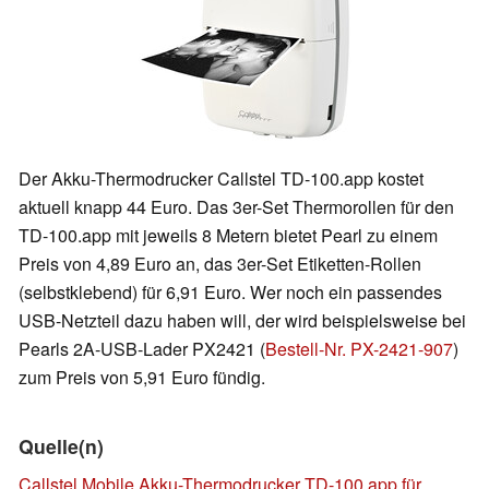
Der Akku-Thermodrucker Callstel TD-100.app kostet
aktuell knapp 44 Euro. Das 3er-Set Thermorollen für den
TD-100.app mit jeweils 8 Metern bietet Pearl zu einem
Preis von 4,89 Euro an, das 3er-Set Etiketten-Rollen
(selbstklebend) für 6,91 Euro. Wer noch ein passendes
USB-Netzteil dazu haben will, der wird beispielsweise bei
Pearls 2A-USB-Lader PX2421 (
Bestell-Nr. PX-2421-907
)
zum Preis von 5,91 Euro fündig.
Quelle(n)
Callstel Mobile Akku-Thermodrucker TD-100.app für