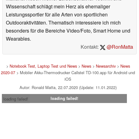
Wissenschaft schlägt mein Herz als ehemaliger
Leistungssportler für alle Arten von sportlichen
Outdooraktivitäten. Thematisch interessiere ich mich
besonders für die Bereiche Video/Foto, Smart Home und
Wearables.
Kontakt:
@RonMatta
>
Notebook Test, Laptop Test und News
>
News
>
Newsarchiv
>
News
2020-07
> Mobiler Akku-Thermodrucker Callstel TD-100.app für Android und
iOS
Autor: Ronald Matta, 22.07.2020 (Update: 11.01.2022)
loading failed!
loading failed!