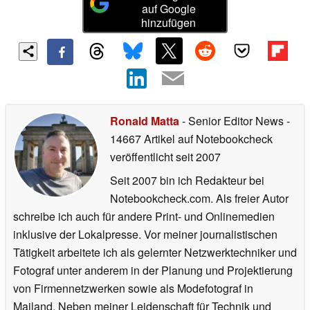
auf Google
hinzufügen
Ronald Matta
- Senior Editor News
-
14667 Artikel auf Notebookcheck
veröffentlicht
seit 2007
Seit 2007 bin ich Redakteur bei
Notebookcheck.com. Als freier Autor
schreibe ich auch für andere Print- und Onlinemedien
inklusive der Lokalpresse. Vor meiner journalistischen
Tätigkeit arbeitete ich als gelernter Netzwerktechniker und
Fotograf unter anderem in der Planung und Projektierung
von Firmennetzwerken sowie als Modefotograf in
Mailand. Neben meiner Leidenschaft für Technik und