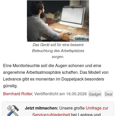
ⓘ Ledvance
Das Gerät soll für eine bessere
Beleuchtung des Arbeitsplatzes
sorgen.
Eine Monitorleuchte soll die Augen schonen und eine
angenehme Arbeitsatmosphäre schaffen. Das Modell von
Ledvance gibt es momentan im Doppelpack besonders
günstig.
Bernhard Rotter
,
Veröffentlicht am
16.05.2026
Gadget
Deal
Jetzt mitmachen:
Unsere große
Umfrage zur
Servicezufriedenheit
bei Laptops und