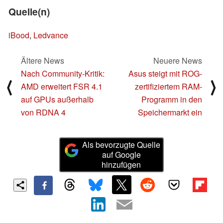
Quelle(n)
iBood
,
Ledvance
Ältere News
Neuere News
Nach Community-Kritik:
Asus steigt mit ROG-
⟨
⟩
AMD erweitert FSR 4.1
zertifiziertem RAM-
auf GPUs außerhalb
Programm in den
von RDNA 4
Speichermarkt ein
Als bevorzugte Quelle
auf Google
hinzufügen