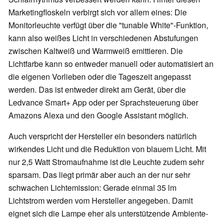
Marketingfloskeln verbirgt sich vor allem eines: Die
Monitorleuchte verfügt über die "tunable White"-Funktion,
kann also weißes Licht in verschiedenen Abstufungen
zwischen Kaltweiß und Warmweiß emittieren. Die
Lichtfarbe kann so entweder manuell oder automatisiert an
die eigenen Vorlieben oder die Tageszeit angepasst
werden. Das ist entweder direkt am Gerät, über die
Ledvance Smart+ App oder per Sprachsteuerung über
Amazons Alexa und den Google Assistant möglich.
Auch verspricht der Hersteller ein besonders natürlich
wirkendes Licht und die Reduktion von blauem Licht. Mit
nur 2,5 Watt Stromaufnahme ist die Leuchte zudem sehr
sparsam. Das liegt primär aber auch an der nur sehr
schwachen Lichtemission: Gerade einmal 35 lm
Lichtstrom werden vom Hersteller angegeben. Damit
eignet sich die Lampe eher als unterstützende Ambiente-