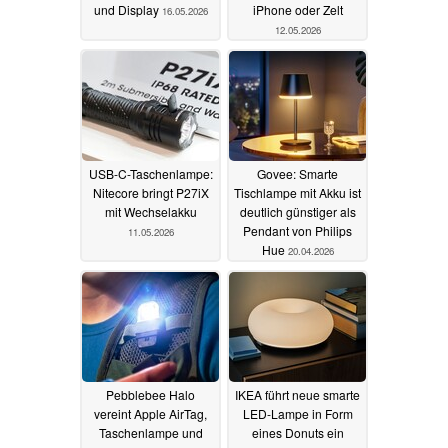
und Display
iPhone oder Zelt
16.05.2026
12.05.2026
USB-C-Taschenlampe:
Govee: Smarte
Nitecore bringt P27iX
Tischlampe mit Akku ist
mit Wechselakku
deutlich günstiger als
Pendant von Philips
11.05.2026
Hue
20.04.2026
Pebblebee Halo
IKEA führt neue smarte
vereint Apple AirTag,
LED-Lampe in Form
Taschenlampe und
eines Donuts ein