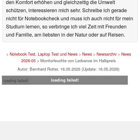
den Komfort erhöhen und gleichzeitig die Umwelt
schützen, interessieren mich sehr. Schreibe ich gerade
nicht für Notebookcheck und muss ich auch nicht für mein
Studium lernen, so verbringe ich viel Zeit mit Freunden
und Familie, am liebsten in der Natur oder auf Reisen.
>
Notebook Test, Laptop Test und News
>
News
>
Newsarchiv
>
News
2026-05
> Monitorleuchte von Ledvance im Halbpreis
Autor: Bernhard Rotter, 16.05.2026 (Update: 16.05.2026)
loading failed!
loading failed!
Impressum
|
Team
|
Datenschutz
|
Kontakt
|
Cookie