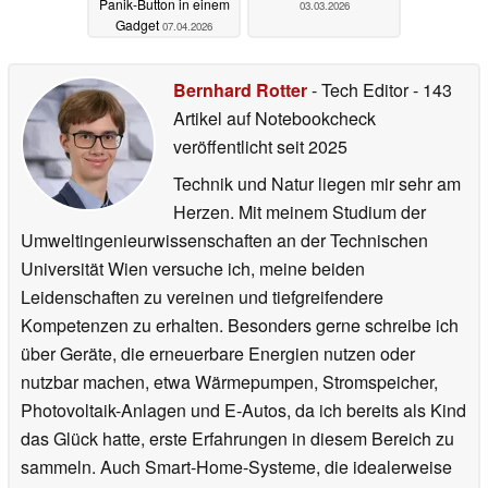
Panik-Button in einem
03.03.2026
Gadget
07.04.2026
Bernhard Rotter
- Tech Editor
- 143
Artikel auf Notebookcheck
veröffentlicht
seit 2025
Technik und Natur liegen mir sehr am
Herzen. Mit meinem Studium der
Umweltingenieurwissenschaften an der Technischen
Universität Wien versuche ich, meine beiden
Leidenschaften zu vereinen und tiefgreifendere
Kompetenzen zu erhalten. Besonders gerne schreibe ich
über Geräte, die erneuerbare Energien nutzen oder
nutzbar machen, etwa Wärmepumpen, Stromspeicher,
Photovoltaik-Anlagen und E-Autos, da ich bereits als Kind
das Glück hatte, erste Erfahrungen in diesem Bereich zu
sammeln. Auch Smart-Home-Systeme, die idealerweise