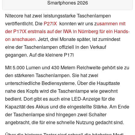
Smartphones 2026
Nitecore hat zwei leistungsstarke Taschenlampen
veröffentlicht. Die
P27iX
konnten wir uns z
usammen mit
der P17iX erstmals auf der IWA in Nürnberg für ein Hands-
on anschauen
. Jetzt, drei Monate später, ist zumindest
eine der Taschenlampen offiziell in den Verkauf
gegangen. Auf die kleinere P17i
Mit 5.000 Lumen und 430 Metern Reichweite gehört sie zu
den stärkeren Taschenlampen. Sie hat zwei
unterschiedliche Bediensysteme. Über die Haupttaste
nahe des Kopfs wird die Taschenlampe wie gewohnt
bedient. Dort gibt es auch eine LED-Anzeige für die
Kapazität des Akkus und die eingestellte Stärke. Am Ende
der Taschenlampe sind hingegen zwei Schalter
angebracht, die für eine schnelle Nutzung gedacht sind.
Über die hinteren Taster sind schnell die höchsten Modi