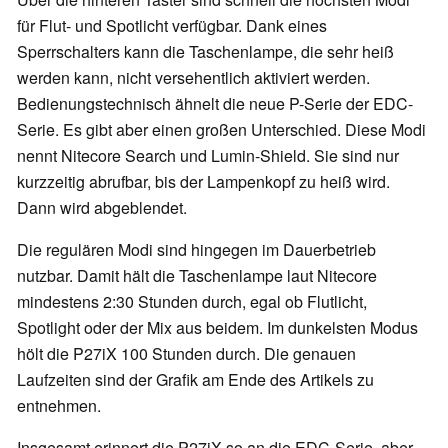
für Flut- und Spotlicht verfügbar. Dank eines
Sperrschalters kann die Taschenlampe, die sehr heiß
werden kann, nicht versehentlich aktiviert werden.
Bedienungstechnisch ähnelt die neue P-Serie der EDC-
Serie. Es gibt aber einen großen Unterschied. Diese Modi
nennt Nitecore Search und Lumin-Shield. Sie sind nur
kurzzeitig abrufbar, bis der Lampenkopf zu heiß wird.
Dann wird abgeblendet.
Die regulären Modi sind hingegen im Dauerbetrieb
nutzbar. Damit hält die Taschenlampe laut Nitecore
mindestens 2:30 Stunden durch, egal ob Flutlicht,
Spotlight oder der Mix aus beidem. Im dunkelsten Modus
hölt die P27iX 100 Stunden durch. Die genauen
Laufzeiten sind der Grafik am Ende des Artikels zu
entnehmen.
Insgesamt erinnert die P27iX so an die EDC-Serie, aber