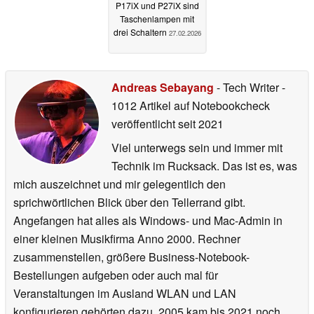
P17iX und P27iX sind
Taschenlampen mit
drei Schaltern
27.02.2026
Andreas Sebayang
- Tech Writer
-
1012 Artikel auf Notebookcheck
veröffentlicht
seit 2021
Viel unterwegs sein und immer mit
Technik im Rucksack. Das ist es, was
mich auszeichnet und mir gelegentlich den
sprichwörtlichen Blick über den Tellerrand gibt.
Angefangen hat alles als Windows- und Mac-Admin in
einer kleinen Musikfirma Anno 2000. Rechner
zusammenstellen, größere Business-Notebook-
Bestellungen aufgeben oder auch mal für
Veranstaltungen im Ausland WLAN und LAN
konfigurieren gehörten dazu. 2005 kam bis 2021 noch