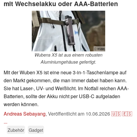
mit Wechselakku oder AAA-Batterien
ⓘ Wuben
Wubens X5 ist aus einem robusten
Aluminiumgehäuse gefertigt.
Mit der Wuben X5 ist eine neue 3-in-1-Taschenlampe auf
den Markt gekommen, die man immer dabei haben kann.
Sie hat Laser-, UV- und Weißlicht. Im Notfall reichen AAA-
Batterien, sollte der Akku nicht per USB-C aufgeladen
werden können.
Andreas Sebayang
,
Veröffentlicht am
10.06.2026
🇺🇸
🇪🇸
...
Zubehör
Gadget