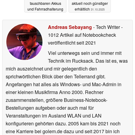
tauschbaren Akkus
aktuell noch günstiger
und Fahrradhalterung
erhältlich
31.10.2025
22.04.2026
Andreas Sebayang
- Tech Writer
-
1012 Artikel auf Notebookcheck
veröffentlicht
seit 2021
Viel unterwegs sein und immer mit
Technik im Rucksack. Das ist es, was
mich auszeichnet und mir gelegentlich den
sprichwörtlichen Blick über den Tellerrand gibt.
Angefangen hat alles als Windows- und Mac-Admin in
einer kleinen Musikfirma Anno 2000. Rechner
zusammenstellen, größere Business-Notebook-
Bestellungen aufgeben oder auch mal für
Veranstaltungen im Ausland WLAN und LAN
konfigurieren gehörten dazu. 2005 kam bis 2021 noch
eine Karriere bei golem.de dazu und seit 2017 bin ich