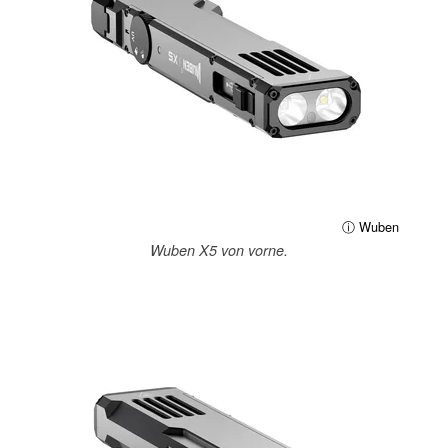
ⓘ Wuben
Wuben X5 von vorne.