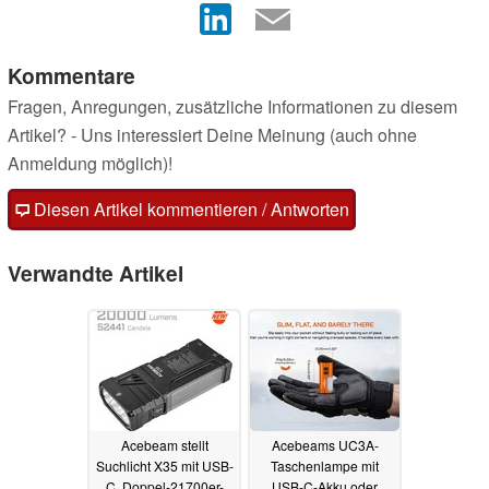
Kommentare
Fragen, Anregungen, zusätzliche Informationen zu diesem
Artikel? - Uns interessiert Deine Meinung (auch ohne
Anmeldung möglich)!
Diesen Artikel kommentieren / Antworten
Verwandte Artikel
Acebeam stellt
Acebeams UC3A-
Suchlicht X35 mit USB-
Taschenlampe mit
C, Doppel-21700er-
USB-C-Akku oder