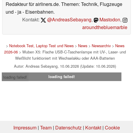
Redakteur für airliners.de. Themen: Technik, Flugzeuge
und - ja - Eisenbahnen.
Kontakt:
@AndreasSebayang
,
Mastodon
,
aroundthebluemarble
>
Notebook Test, Laptop Test und News
>
News
>
Newsarchiv
>
News
2026-06
> Wuben X5: Flache USB-C-Taschenlampe mit UV-, Laser- und
Weißlicht funktioniert mit Wechselakku oder AAA-Batterien
Autor: Andreas Sebayang, 10.06.2026 (Update: 10.06.2026)
loading failed!
loading failed!
Impressum
|
Team
|
Datenschutz
|
Kontakt
|
Cookie