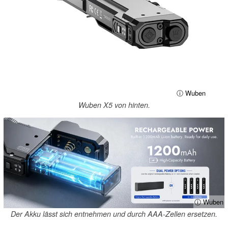
ⓘ Wuben
Wuben X5 von hinten.
ⓘ Wuben
Der Akku lässt sich entnehmen und durch AAA-Zellen ersetzen.