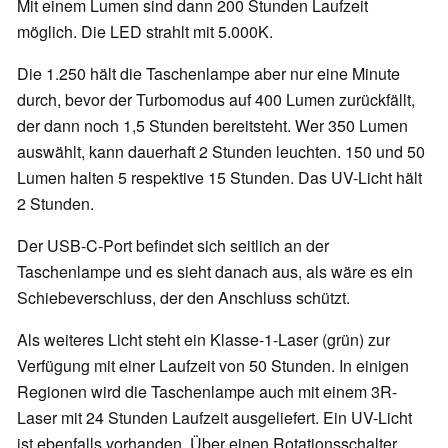
Mit einem Lumen sind dann 200 Stunden Laufzeit
möglich. Die LED strahlt mit 5.000K.
Die 1.250 hält die Taschenlampe aber nur eine Minute
durch, bevor der Turbomodus auf 400 Lumen zurückfällt,
der dann noch 1,5 Stunden bereitsteht. Wer 350 Lumen
auswählt, kann dauerhaft 2 Stunden leuchten. 150 und 50
Lumen halten 5 respektive 15 Stunden. Das UV-Licht hält
2 Stunden.
Der USB-C-Port befindet sich seitlich an der
Taschenlampe und es sieht danach aus, als wäre es ein
Schiebeverschluss, der den Anschluss schützt.
Als weiteres Licht steht ein Klasse-1-Laser (grün) zur
Verfügung mit einer Laufzeit von 50 Stunden. In einigen
Regionen wird die Taschenlampe auch mit einem 3R-
Laser mit 24 Stunden Laufzeit ausgeliefert. Ein UV-Licht
ist ebenfalls vorhanden. Über einen Rotationsschalter