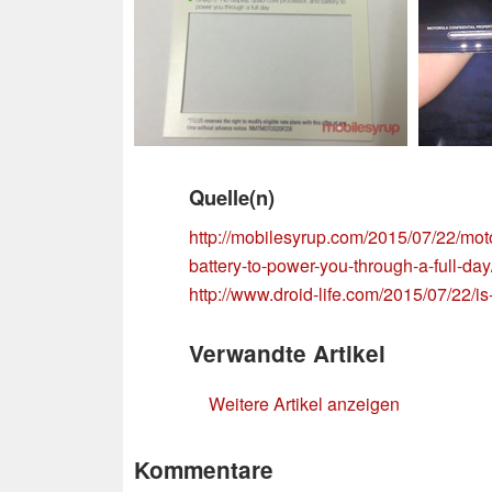
Quelle(n)
http://mobilesyrup.com/2015/07/22/mot
battery-to-power-you-through-a-full-day
http://www.droid-life.com/2015/07/22/is-t
Verwandte Artikel
Weitere Artikel anzeigen
Kommentare