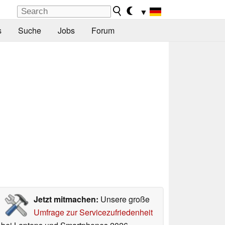
▼
s
Suche
Jobs
Forum
Jetzt mitmachen:
Unsere große
Umfrage zur Servicezufriedenheit