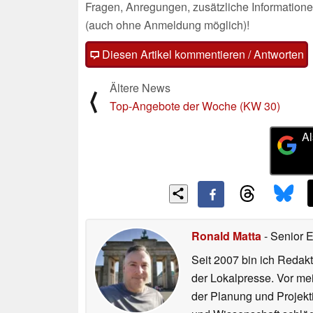
Fragen, Anregungen, zusätzliche Informatione
(auch ohne Anmeldung möglich)!
Diesen Artikel kommentieren / Antworten
Ältere News
⟨
Top-Angebote der Woche (KW 30)
Al
Ronald Matta
- Senior 
Seit 2007 bin ich Redakt
der Lokalpresse. Vor mei
der Planung und Projekt