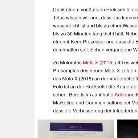
Dank einem vorläufigen Preisschild 
Telus wissen wir nun, dass das komm
wasserdicht ist und bis zu einer Wasse
bis zu 30 Minuten lang dicht hält. Neb
einen 4-Kern-Prozessor und dass die B
durchhalten soll. Schon vergangene W
Zu Motorolas
Moto X (2015)
gibt es we
Presamples des neuen Moto X zeigen so
das Moto X (2015) an der Vorderseite ü
Foto ist an der Rückseite die Kamerae
sehen. Bereits im Juni hatte
Adrienne 
Marketing und Communications bei Motor
dass die Verbesserung der integrierte