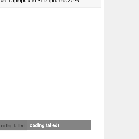
bei Laptops und Smartphones 2026
loading failed!
loading failed!