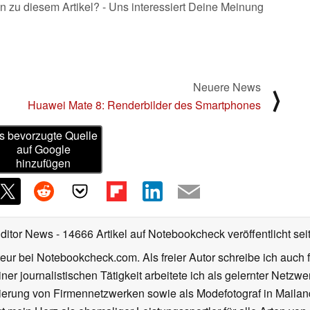
n zu diesem Artikel? - Uns interessiert Deine Meinung
Neuere News
⟩
Huawei Mate 8: Renderbilder des Smartphones
s bevorzugte Quelle
auf Google
hinzufügen
Editor News
- 14666 Artikel auf Notebookcheck veröffentlicht
sei
eur bei Notebookcheck.com. Als freier Autor schreibe ich auch 
ner journalistischen Tätigkeit arbeitete ich als gelernter Netzw
ierung von Firmennetzwerken sowie als Modefotograf in Mailan