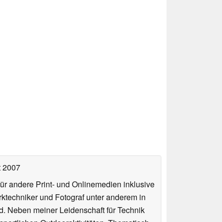
t 2007
für andere Print- und Onlinemedien inklusive
erktechniker und Fotograf unter anderem in
d. Neben meiner Leidenschaft für Technik