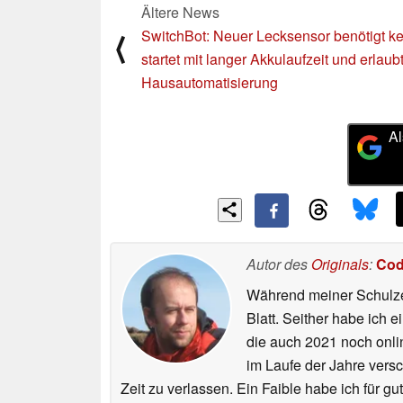
Ältere News
SwitchBot: Neuer Lecksensor benötigt k
⟨
startet mit langer Akkulaufzeit und erlaub
Hausautomatisierung
Al
Autor des
Originals
:
Cod
Während meiner Schulzei
Blatt. Seither habe ich e
die auch 2021 noch onli
im Laufe der Jahre vers
Zeit zu verlassen. Ein Faible habe ich für 