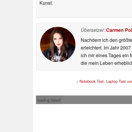
Kunst.
Übersetzer:
Carmen Po
Nachdem ich den größten
erleichtert. Im Jahr 200
ich mir eines Tages ein 
die mein Leben erheblic
>
Notebook Test, Laptop Test u
loading failed!