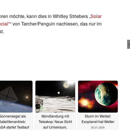
en möchte, kann dies in Whitley Striebers „
Solar
cial
“ von Tarcher/Penguin nachlesen, das nur im
t.
Sonnensegel als
Mondlandung mit
Sturm im Weltall:
Satellitenantrieb:
Teleskop: Neue Sicht
Exoplanet hat Wetter
SA startet Testlauf
auf Universum,
05.01.2024