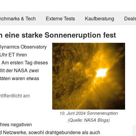
nchmarks & Tech
Externe Tests
Kaufberatung
Deal
n eine starke Sonneneruption fest
 Dynamics Observatory
Uhr ET ihren
. Am ersten Tag dieses
lit der NASA zwei
itäten waren etwas
öffentlicht am
10. Juni 2024 Sonneneruption
(Quelle: NASA Blogs)
hres negativen
und Netzwerke, sowohl drahtgebundene als auch