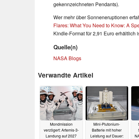
gekennzeichneten Pendants).
Wer mehr über Sonneneruptionen erfahr
Flares: What You Need to Know: A Spe
Kindle-Format für 2,91 Euro erhältlich is
Quelle(n)
NASA Blogs
Verwandte Artikel
Mondmission
Mini-Plutonium-
verzögert: Artemis-3-
Batterie mit hoher
Landung auf 2027
Leistung auf Dauer:
NA