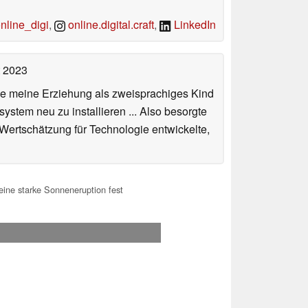
line_digi
,
online.digital.craft
,
LinkedIn
t 2023
de meine Erziehung als zweisprachiges Kind
stem neu zu installieren ... Also besorgte
 Wertschätzung für Technologie entwickelte,
ine starke Sonneneruption fest