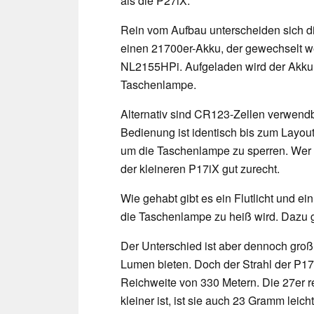
als die P27iX.
Rein vom Aufbau unterscheiden sich d
einen 21700er-Akku, der gewechselt w
NL2155HPi. Aufgeladen wird der Akku
Taschenlampe.
Alternativ sind CR123-Zellen verwendb
Bedienung ist identisch bis zum Layou
um die Taschenlampe zu sperren. Wer 
der kleineren P17iX gut zurecht.
Wie gehabt gibt es ein Flutlicht und ein
die Taschenlampe zu heiß wird. Dazu 
Der Unterschied ist aber dennoch gro
Lumen bieten. Doch der Strahl der P17iX
Reichweite von 330 Metern. Die 27er re
kleiner ist, ist sie auch 23 Gramm leich