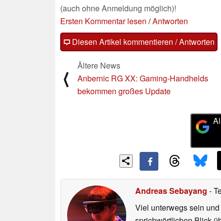
(auch ohne Anmeldung möglich)!
Ersten Kommentar lesen
/
Antworten
Diesen Artikel kommentieren / Antworten
Ältere News
⟨
Anbernic RG XX: Gaming-Handhelds
bekommen großes Update
Al
Andreas Sebayang
- T
Viel unterwegs sein und
sprichwörtlichen Blick ü