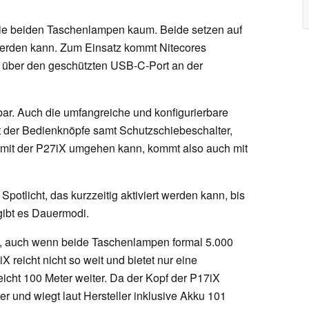
ie beiden Taschenlampen kaum. Beide setzen auf
erden kann. Zum Einsatz kommt Nitecores
 über den geschützten USB-C-Port an der
ar. Auch die umfangreiche und konfigurierbare
t der Bedienknöpfe samt Schutzschiebeschalter,
mit der P27iX umgehen kann, kommt also auch mit
 Spotlicht, das kurzzeitig aktiviert werden kann, bis
gibt es Dauermodi.
ß, auch wenn beide Taschenlampen formal 5.000
 reicht nicht so weit und bietet nur eine
icht 100 Meter weiter. Da der Kopf der P17iX
ter und wiegt laut Hersteller inklusive Akku 101