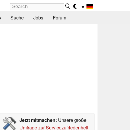
▼
s
Suche
Jobs
Forum
Jetzt mitmachen:
Unsere große
Umfrage zur Servicezufriedenheit