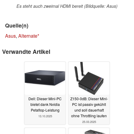
Es steht auch zweimal HDMI bereit (Bildquelle: Asus)
Quelle(n)
Asus
,
Alternate
Verwandte Artikel
Dell: Dieser Mini-PC
Z150-0dB: Dieser Mini-
bietet dank Nvidia
PC ist passiv gekühlt
Petaflop-Leistung
und soll dauerhaft
ohne Throttling laufen
13.10.2025
25.03.2025