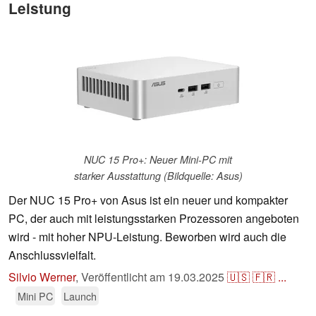
Leistung
NUC 15 Pro+: Neuer Mini-PC mit
starker Ausstattung (Bildquelle: Asus)
Der NUC 15 Pro+ von Asus ist ein neuer und kompakter
PC, der auch mit leistungsstarken Prozessoren angeboten
wird - mit hoher NPU-Leistung. Beworben wird auch die
Anschlussvielfalt.
Silvio Werner
,
Veröffentlicht am
19.03.2025
🇺🇸
🇫🇷
...
Mini PC
Launch