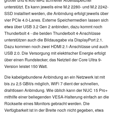
großer und 6.400 MHz schneller Arbeitsspeicher
unterstützt. Es kann jeweils eine M.2 2280- und M.2 2242-
SSD installiert werden, die Anbindung erfolgt jeweils über
vier PCIe 4.0-Lanes. Externe Speichermedien lassen sich
etwa über USB 3.2 Gen 2 anbinden, dazu kommt noch
Thunderbolt 4 - die beiden Thunderbolt 4-Anschlüsse
unterstützen auch die Bildausgabe via DisplayPort 2.1.
Dazu kommen noch zwei HDMI 2.1-Anschlüsse und auch
USB 2.0. Die Versorgung mit elektrischer Energie erfolgt
über einen Rundstecker, das Netzteil der Core Ultra 9-
Version leistet 150 Watt.
Die kabelgebundene Anbindung an ein Netzwerk ist mit
bis zu 2,5 GBit/s möglich, WiFi 7 dient der schnellen,
drahtlosen Anbindung. Wie üblich kann der NUC 15 Pro+
mithilfe einer beliegenden VESA-Halterung einfach an die
Rückseite eines Monitors gebracht werden. Die
Verfügbarkeit ist in der Breite noch nicht gegeben, etwa