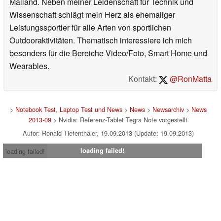
Mailand. Neben meiner Leidenschaft für Technik und
Wissenschaft schlägt mein Herz als ehemaliger
Leistungssportler für alle Arten von sportlichen
Outdooraktivitäten. Thematisch interessiere ich mich
besonders für die Bereiche Video/Foto, Smart Home und
Wearables.
Kontakt:
@RonMatta
>
Notebook Test, Laptop Test und News
>
News
>
Newsarchiv
>
News
2013-09
> Nvidia: Referenz-Tablet Tegra Note vorgestellt
Autor: Ronald Tiefenthäler, 19.09.2013 (Update: 19.09.2013)
loading failed!
loading failed!