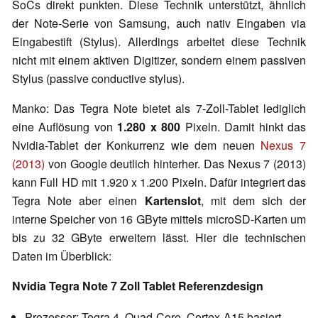
SoCs direkt punkten. Diese Technik unterstützt, ähnlich
der Note-Serie von Samsung, auch nativ Eingaben via
Eingabestift (Stylus). Allerdings arbeitet diese Technik
nicht mit einem aktiven Digitizer, sondern einem passiven
Stylus (passive conductive stylus).
Manko: Das Tegra Note bietet als 7-Zoll-Tablet lediglich
eine Auflösung von
1.280 x 800
Pixeln. Damit hinkt das
Nvidia-Tablet der Konkurrenz wie dem neuen
Nexus 7
(2013)
von Google deutlich hinterher. Das Nexus 7 (2013)
kann Full HD mit 1.920 x 1.200 Pixeln. Dafür integriert das
Tegra Note aber einen
Kartenslot
, mit dem sich der
interne Speicher von 16 GByte mittels microSD-Karten um
bis zu 32 GByte erweitern lässt. Hier die technischen
Daten im Überblick:
Nvidia Tegra Note 7 Zoll Tablet Referenzdesign
Prozessor: Tegra 4, Quad-Core, Cortex-A15 basiert,