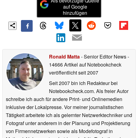
Als bevorzugte Quelle
auf Google
hinzufügen
Ronald Matta
- Senior Editor News
-
14666 Artikel auf Notebookcheck
veröffentlicht
seit 2007
Seit 2007 bin ich Redakteur bei
Notebookcheck.com. Als freier Autor
schreibe ich auch für andere Print- und Onlinemedien
inklusive der Lokalpresse. Vor meiner journalistischen
Tätigkeit arbeitete ich als gelernter Netzwerktechniker und
Fotograf unter anderem in der Planung und Projektierung
von Firmennetzwerken sowie als Modefotograf in