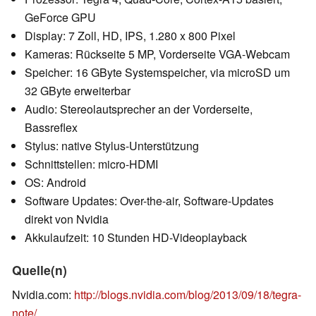
GeForce GPU
Display: 7 Zoll, HD, IPS, 1.280 x 800 Pixel
Kameras: Rückseite 5 MP, Vorderseite VGA-Webcam
Speicher: 16 GByte Systemspeicher, via microSD um
32 GByte erweiterbar
Audio: Stereolautsprecher an der Vorderseite,
Bassreflex
Stylus: native Stylus-Unterstützung
Schnittstellen: micro-HDMI
OS: Android
Software Updates: Over-the-air, Software-Updates
direkt von Nvidia
Akkulaufzeit: 10 Stunden HD-Videoplayback
Quelle(n)
Nvidia.com:
http://blogs.nvidia.com/blog/2013/09/18/tegra-
note/