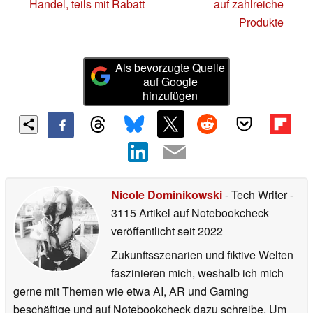
Handel, teils mit Rabatt
auf zahlreiche
Produkte
Als bevorzugte Quelle
auf Google
hinzufügen
Nicole Dominikowski
- Tech Writer
-
3115 Artikel auf Notebookcheck
veröffentlicht
seit 2022
Zukunftsszenarien und fiktive Welten
faszinieren mich, weshalb ich mich
gerne mit Themen wie etwa AI, AR und Gaming
beschäftige und auf Notebookcheck dazu schreibe. Um