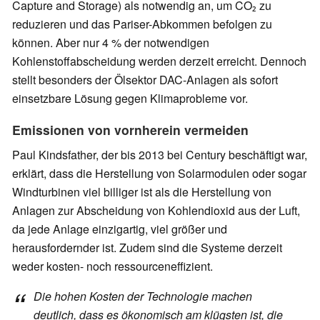
Capture and Storage) als notwendig an, um CO₂ zu
reduzieren und das Pariser-Abkommen befolgen zu
können. Aber nur 4 % der notwendigen
Kohlenstoffabscheidung werden derzeit erreicht. Dennoch
stellt besonders der Ölsektor DAC-Anlagen als sofort
einsetzbare Lösung gegen Klimaprobleme vor.
Emissionen von vornherein vermeiden
Paul Kindsfather, der bis 2013 bei Century beschäftigt war,
erklärt, dass die Herstellung von Solarmodulen oder sogar
Windturbinen viel billiger ist als die Herstellung von
Anlagen zur Abscheidung von Kohlendioxid aus der Luft,
da jede Anlage einzigartig, viel größer und
herausfordernder ist. Zudem sind die Systeme derzeit
weder kosten- noch ressourceneffizient.
Die hohen Kosten der Technologie machen
deutlich, dass es ökonomisch am klügsten ist, die