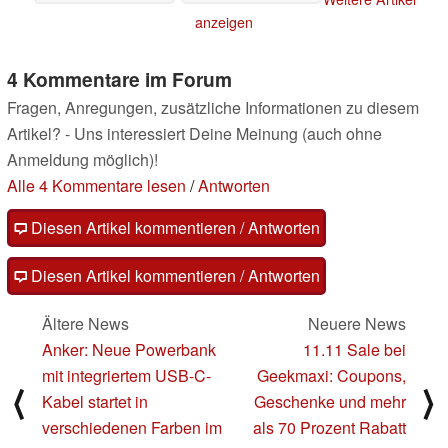
werden
24.10.2023
anzeigen
4 Kommentare im Forum
Fragen, Anregungen, zusätzliche Informationen zu diesem
Artikel? - Uns interessiert Deine Meinung (auch ohne
Anmeldung möglich)!
Alle 4 Kommentare lesen
/
Antworten
Diesen Artikel kommentieren / Antworten
Diesen Artikel kommentieren / Antworten
Ältere News
Neuere News
Anker: Neue Powerbank
11.11 Sale bei
mit integriertem USB-C-
Geekmaxi: Coupons,
⟨
⟩
Kabel startet in
Geschenke und mehr
verschiedenen Farben im
als 70 Prozent Rabatt