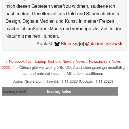
mich diesen Gebieten vertieft zu widmen, studierte ich
nach meiner Gesellenzeit als Gold-und Silberschmiedin
Design, Digitale Medien und Kunst. In meiner Freizeit
mache ich außerdem Musik und verbringe viel Zeit in der
Natur mit meinen Hunden.
Kontakt:
Bluesky
,
@nicdominikowski
>
Notebook Test, Laptop Test und News
>
News
>
Newsarchiv
>
News
2023-11
> Ölriese gibt weltweit größte CO₂-Abscheidungsanlage unauffällig
auf und errichtet neue mit Milliardeninvestitionen
Autor: Nicole Dominikowski, 1.11.2023 (Update: 1.11.2023)
loading failed!
loading failed!