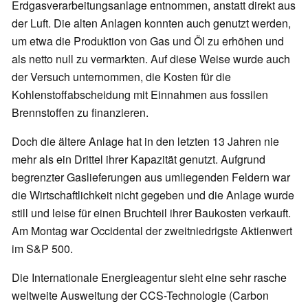
Erdgasverarbeitungsanlage entnommen, anstatt direkt aus
der Luft. Die alten Anlagen konnten auch genutzt werden,
um etwa die Produktion von Gas und Öl zu erhöhen und
als netto null zu vermarkten. Auf diese Weise wurde auch
der Versuch unternommen, die Kosten für die
Kohlenstoffabscheidung mit Einnahmen aus fossilen
Brennstoffen zu finanzieren.
Doch die ältere Anlage hat in den letzten 13 Jahren nie
mehr als ein Drittel ihrer Kapazität genutzt. Aufgrund
begrenzter Gaslieferungen aus umliegenden Feldern war
die Wirtschaftlichkeit nicht gegeben und die Anlage wurde
still und leise für einen Bruchteil ihrer Baukosten verkauft.
Am Montag war Occidental der zweitniedrigste Aktienwert
im S&P 500.
Die Internationale Energieagentur sieht eine sehr rasche
weltweite Ausweitung der CCS-Technologie (Carbon