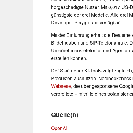
hörgeschädigte Nutzer. Mit 0,017 US-D
günstigste der drei Modelle. Alle drei
Developer Playground verfügbar.
Mit der Einführung erhält die Realtim
Bildeingaben und SIP-Telefonanrufe. D
Unternehmenstelefonie- und Agenten-Wo
erstellen können.
Der Start neuer KI-Tools zeigt zugleich
Produkten ausnutzen. Notebookcheck b
Webseite
, die über gesponserte Goo
verbreitete – mithilfe eines trojanisie
Quelle(n)
OpenAI