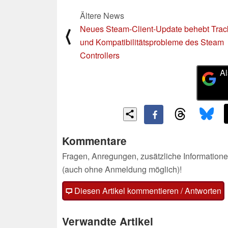
Ältere News
Neues Steam-Client-Update behebt Trac
⟨
und Kompatibilitätsprobleme des Steam
Controllers
Al
Kommentare
Fragen, Anregungen, zusätzliche Informatione
(auch ohne Anmeldung möglich)!
Diesen Artikel kommentieren / Antworten
Verwandte Artikel