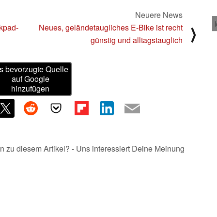
Neuere News
kpad-
Neues, geländetaugliches E-Bike ist recht
⟩
günstig und alltagstauglich
s bevorzugte Quelle
auf Google
hinzufügen
n zu diesem Artikel? - Uns interessiert Deine Meinung