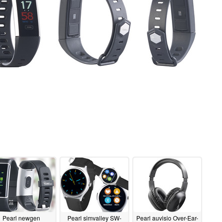
Pearl newgen
Pearl simvalley SW-
Pearl auvisio Over-Ear-