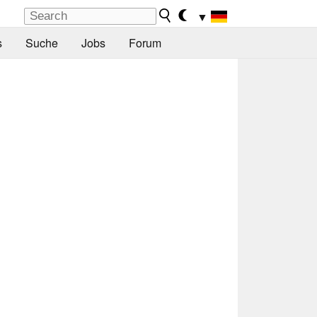
▼
s
Suche
Jobs
Forum