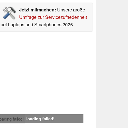
Jetzt mitmachen:
Unsere große
Umfrage zur Servicezufriedenheit
bei Laptops und Smartphones 2026
loading failed!
loading failed!