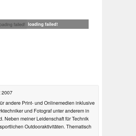
loading failed!
loading failed!
t 2007
für andere Print- und Onlinemedien inklusive
erktechniker und Fotograf unter anderem in
d. Neben meiner Leidenschaft für Technik
 sportlichen Outdooraktivitäten. Thematisch