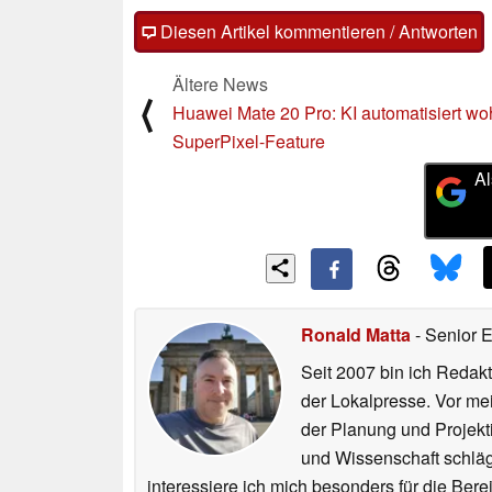
Diesen Artikel kommentieren / Antworten
Ältere News
⟨
Huawei Mate 20 Pro: KI automatisiert wo
SuperPixel-Feature
Al
Ronald Matta
- Senior 
Seit 2007 bin ich Redakt
der Lokalpresse. Vor mei
der Planung und Projekt
und Wissenschaft schlägt
interessiere ich mich besonders für die Be