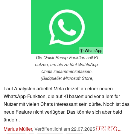
ⓘ WhatsApp
Die Quick Recap-Funktion soll KI
nutzen, um bis zu fünf WahtsApp-
Chats zusammenzufassen.
(Bildquelle: Microsoft Store)
Laut Analysten arbeitet Meta derzeit an einer neuen
WhatsApp-Funktion, die auf KI basiert und vor allem für
Nutzer mit vielen Chats interessant sein dürfte. Noch ist das
neue Feature nicht verfügbar. Das könnte sich aber bald
ändern.
Marius Müller
,
Veröffentlicht am
22.07.2025
🇺🇸
🇪🇸
...