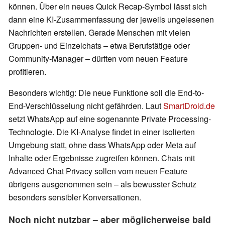
können. Über ein neues Quick Recap-Symbol lässt sich
dann eine KI-Zusammenfassung der jeweils ungelesenen
Nachrichten erstellen. Gerade Menschen mit vielen
Gruppen- und Einzelchats – etwa Berufstätige oder
Community-Manager – dürften vom neuen Feature
profitieren.
Besonders wichtig: Die neue Funktione soll die End-to-
End-Verschlüsselung nicht gefährden. Laut
SmartDroid.de
setzt WhatsApp auf eine sogenannte Private Processing-
Technologie. Die KI-Analyse findet in einer isolierten
Umgebung statt, ohne dass WhatsApp oder Meta auf
Inhalte oder Ergebnisse zugreifen können. Chats mit
Advanced Chat Privacy sollen vom neuen Feature
übrigens ausgenommen sein – als bewusster Schutz
besonders sensibler Konversationen.
Noch nicht nutzbar – aber möglicherweise bald