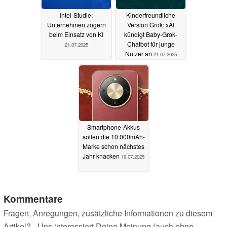
Intel-Studie:
Kinderfreundliche
Unternehmen zögern
Version Grok: xAI
beim Einsatz von KI
kündigt Baby-Grok-
Chatbot für junge
21.07.2025
Nutzer an
21.07.2025
Smartphone-Akkus
sollen die 10.000mAh-
Marke schon nächstes
Jahr knacken
19.07.2025
Kommentare
Fragen, Anregungen, zusätzliche Informationen zu diesem
Artikel? - Uns interessiert Deine Meinung (auch ohne