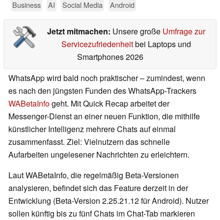
Business
AI
Social Media
Android
Jetzt mitmachen:
Unsere große
Umfrage zur
Servicezufriedenheit
bei Laptops und
Smartphones 2026
WhatsApp wird bald noch praktischer – zumindest, wenn
es nach den jüngsten Funden des WhatsApp-Trackers
WABetaInfo
geht. Mit Quick Recap arbeitet der
Messenger-Dienst an einer neuen Funktion, die mithilfe
künstlicher Intelligenz mehrere Chats auf einmal
zusammenfasst. Ziel: Vielnutzern das schnelle
Aufarbeiten ungelesener Nachrichten zu erleichtern.
Laut WABetaInfo, die regelmäßig Beta-Versionen
analysieren, befindet sich das Feature derzeit in der
Entwicklung (Beta-Version 2.25.21.12 für Android). Nutzer
sollen künftig bis zu fünf Chats im Chat-Tab markieren