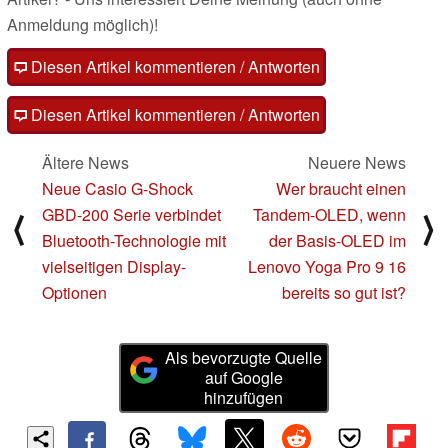
Anmeldung möglich)!
Diesen Artikel kommentieren / Antworten
Diesen Artikel kommentieren / Antworten
Ältere News
Neuere News
Neue Casio G-Shock
Wer braucht einen
GBD-200 Serie verbindet
Tandem-OLED, wenn
⟨
⟩
Bluetooth-Technologie mit
der Basis-OLED im
vielseitigen Display-
Lenovo Yoga Pro 9 16
Optionen
bereits so gut ist?
Als bevorzugte Quelle
auf Google
hinzufügen