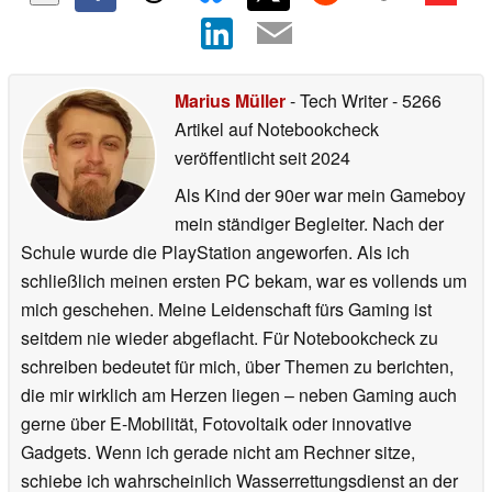
Marius Müller
- Tech Writer
- 5266
Artikel auf Notebookcheck
veröffentlicht
seit 2024
Als Kind der 90er war mein Gameboy
mein ständiger Begleiter. Nach der
Schule wurde die PlayStation angeworfen. Als ich
schließlich meinen ersten PC bekam, war es vollends um
mich geschehen. Meine Leidenschaft fürs Gaming ist
seitdem nie wieder abgeflacht. Für Notebookcheck zu
schreiben bedeutet für mich, über Themen zu berichten,
die mir wirklich am Herzen liegen – neben Gaming auch
gerne über E-Mobilität, Fotovoltaik oder innovative
Gadgets. Wenn ich gerade nicht am Rechner sitze,
schiebe ich wahrscheinlich Wasserrettungsdienst an der