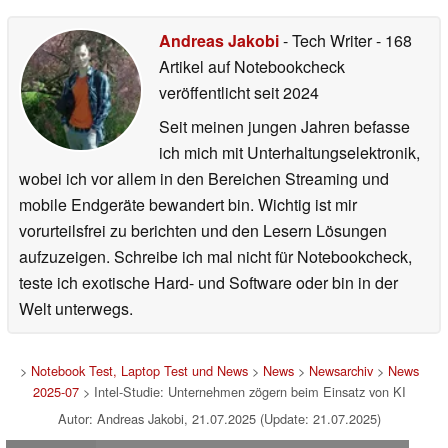
Andreas Jakobi
- Tech Writer
- 168
Artikel auf Notebookcheck
veröffentlicht
seit 2024
Seit meinen jungen Jahren befasse
ich mich mit Unterhaltungselektronik,
wobei ich vor allem in den Bereichen Streaming und
mobile Endgeräte bewandert bin. Wichtig ist mir
vorurteilsfrei zu berichten und den Lesern Lösungen
aufzuzeigen. Schreibe ich mal nicht für Notebookcheck,
teste ich exotische Hard- und Software oder bin in der
Welt unterwegs.
>
Notebook Test, Laptop Test und News
>
News
>
Newsarchiv
>
News
2025-07
> Intel-Studie: Unternehmen zögern beim Einsatz von KI
Autor: Andreas Jakobi, 21.07.2025 (Update: 21.07.2025)