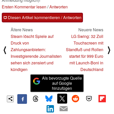
Anmeldung möglich)!
Ersten Kommentar lesen
/
Antworten
Diesen Artikel kommentieren / Antworten
Ältere News
Neuere News
Steam löscht Spiele auf
LG Swing: 32 Zoll
Druck von
Touchscreen mit
⟨
⟩
Zahlungsanbietern:
Standfuß und Rollen
Investigierende Journalisten
startet für 999 Euro
sehen sich zensiert und
mit Launch-Boni in
kündigen
Deutschland
Als bevorzugte Quelle
auf Google
hinzufügen