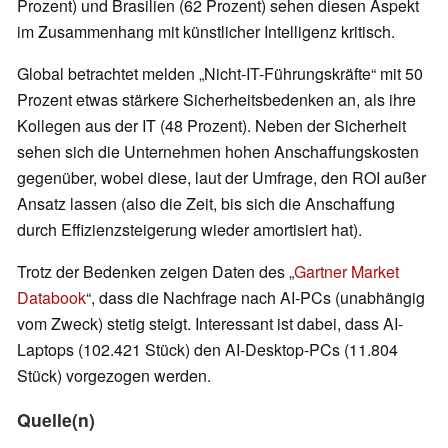
Prozent) und Brasilien (62 Prozent) sehen diesen Aspekt
im Zusammenhang mit künstlicher Intelligenz kritisch.
Global betrachtet melden „Nicht-IT-Führungskräfte“ mit 50
Prozent etwas stärkere Sicherheitsbedenken an, als ihre
Kollegen aus der IT (48 Prozent). Neben der Sicherheit
sehen sich die Unternehmen hohen Anschaffungskosten
gegenüber, wobei diese, laut der Umfrage, den ROI außer
Ansatz lassen (also die Zeit, bis sich die Anschaffung
durch Effizienzsteigerung wieder amortisiert hat).
Trotz der Bedenken zeigen Daten des „
Gartner Market
Databook
“, dass die Nachfrage nach AI-PCs (unabhängig
vom Zweck) stetig steigt. Interessant ist dabei, dass AI-
Laptops (102.421 Stück) den AI-Desktop-PCs (11.804
Stück) vorgezogen werden.
Quelle(n)