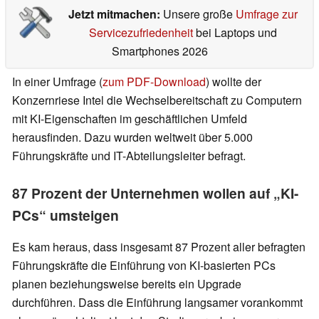
Jetzt mitmachen:
Unsere große
Umfrage zur
Servicezufriedenheit
bei Laptops und
Smartphones 2026
In einer Umfrage (
zum PDF-Download
) wollte der
Konzernriese Intel die Wechselbereitschaft zu Computern
mit KI-Eigenschaften im geschäftlichen Umfeld
herausfinden. Dazu wurden weltweit über 5.000
Führungskräfte und IT-Abteilungsleiter befragt.
87 Prozent der Unternehmen wollen auf „KI-
PCs“ umsteigen
Es kam heraus, dass insgesamt 87 Prozent aller befragten
Führungskräfte die Einführung von KI-basierten PCs
planen beziehungsweise bereits ein Upgrade
durchführen. Dass die Einführung langsamer vorankommt