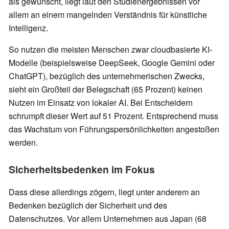
als gewünscht, liegt laut den Studienergebnissen vor
allem an einem mangelnden Verständnis für künstliche
Intelligenz.
So nutzen die meisten Menschen zwar cloudbasierte KI-
Modelle (beispielsweise DeepSeek, Google Gemini oder
ChatGPT), bezüglich des unternehmerischen Zwecks,
sieht ein Großteil der Belegschaft (65 Prozent) keinen
Nutzen im Einsatz von lokaler AI. Bei Entscheidern
schrumpft dieser Wert auf 51 Prozent. Entsprechend muss
das Wachstum von Führungspersönlichkeiten angestoßen
werden.
Sicherheitsbedenken im Fokus
Dass diese allerdings zögern, liegt unter anderem an
Bedenken bezüglich der Sicherheit und des
Datenschutzes. Vor allem Unternehmen aus Japan (68