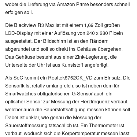
wobei die Lieferung via Amazon Prime besonders schnell
erfolgen soll.
Die Blackview R3 Max ist mit einem 1,69 Zoll großen
LCD-Display mit einer Auflösung von 240 x 280 Pixeln
ausgestattet. Der Bildschirm ist an den Rändern
abgerundet und soll so direkt ins Gehäuse übergehen.
Das Gehäuse besteht aus einer Zink-Legierung, die
Unterseite der Uhr ist aus Kunststoff angefertigt.
Als SoC kommt ein Realtek8762CK_VD zum Einsatz. Die
Sensorik ist relativ umfangreich, so ist neben dem für
Smartwatches obligatorischen G-Sensor auch ein
optischer Sensor zur Messung der Herzfrequenz verbaut,
welcher auch die Sauerstoffsättigung messen können soll.
Dabei ist unklar, wie genau die Messung der
Sauerstoffmessung tatsächlich ist. Ein Thermometer ist
verbaut, wodurch sich die Körpertemperatur messen lässt