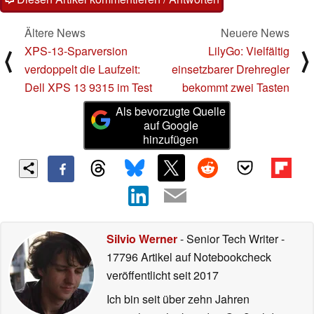
Ältere News
Neuere News
XPS-13-Sparversion
LilyGo: Vielfältig
⟨
⟩
verdoppelt die Laufzeit:
einsetzbarer Drehregler
Dell XPS 13 9315 im Test
bekommt zwei Tasten
Als bevorzugte Quelle
auf Google
hinzufügen
Silvio Werner
- Senior Tech Writer
-
17796 Artikel auf Notebookcheck
veröffentlicht
seit 2017
Ich bin seit über zehn Jahren