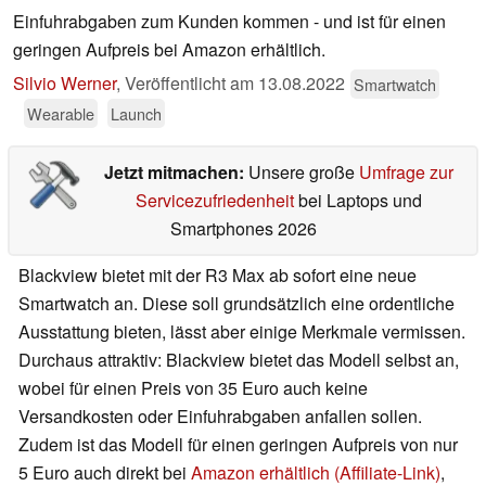
Einfuhrabgaben zum Kunden kommen - und ist für einen
geringen Aufpreis bei Amazon erhältlich.
Silvio Werner
,
Veröffentlicht am
13.08.2022
Smartwatch
Wearable
Launch
Jetzt mitmachen:
Unsere große
Umfrage zur
Servicezufriedenheit
bei Laptops und
Smartphones 2026
Blackview bietet mit der R3 Max ab sofort eine neue
Smartwatch an. Diese soll grundsätzlich eine ordentliche
Ausstattung bieten, lässt aber einige Merkmale vermissen.
Durchaus attraktiv: Blackview bietet das Modell selbst an,
wobei für einen Preis von 35 Euro auch keine
Versandkosten oder Einfuhrabgaben anfallen sollen.
Zudem ist das Modell für einen geringen Aufpreis von nur
5 Euro auch direkt bei
Amazon erhältlich (Affiliate-Link)
,