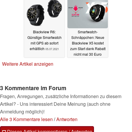
Blackview R6:
Smartwatch-
Günstige Smartwatch
Schnäppchen: Neue
mit GPS ab sofort
Blackview X5 kostet
erhältlich
zum Start dank Rabatt
05.07.2021
nicht mal 30 Euro
09.03.2021
Weitere Artikel anzeigen
3 Kommentare im Forum
Fragen, Anregungen, zusätzliche Informationen zu diesem
Artikel? - Uns interessiert Deine Meinung (auch ohne
Anmeldung möglich)!
Alle 3 Kommentare lesen
/
Antworten
Diesen Artikel kommentieren / Antworten