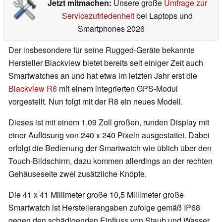
Jetzt mitmachen:
Unsere große
Umfrage zur
Servicezufriedenheit
bei Laptops und
Smartphones 2026
Der insbesondere für seine Rugged-Geräte bekannte
Hersteller Blackview bietet bereits seit einiger Zeit auch
Smartwatches an und hat etwa im letzten Jahr erst die
Blackview R6
mit einem integrierten GPS-Modul
vorgestellt. Nun folgt mit der R8 ein neues Modell.
Dieses ist mit einem 1,09 Zoll großen, runden Display mit
einer Auflösung von 240 x 240 Pixeln ausgestattet. Dabei
erfolgt die Bedienung der Smartwatch wie üblich über den
Touch-Bildschirm, dazu kommen allerdings an der rechten
Gehäuseseite zwei zusätzliche Knöpfe.
Die 41 x 41 Millimeter große 10,5 Millimeter große
Smartwatch ist Herstellerangaben zufolge gemäß IP68
gegen den schädigenden Einfluss von Staub und Wasser