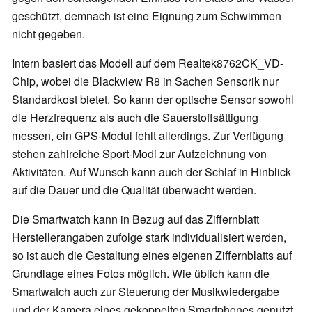
geschützt, demnach ist eine Eignung zum Schwimmen
nicht gegeben.
Intern basiert das Modell auf dem Realtek8762CK_VD-
Chip, wobei die Blackview R8 in Sachen Sensorik nur
Standardkost bietet. So kann der optische Sensor sowohl
die Herzfrequenz als auch die Sauerstoffsättigung
messen, ein GPS-Modul fehlt allerdings. Zur Verfügung
stehen zahlreiche Sport-Modi zur Aufzeichnung von
Aktivitäten. Auf Wunsch kann auch der Schlaf in Hinblick
auf die Dauer und die Qualität überwacht werden.
Die Smartwatch kann in Bezug auf das Ziffernblatt
Herstellerangaben zufolge stark individualisiert werden,
so ist auch die Gestaltung eines eigenen Ziffernblatts auf
Grundlage eines Fotos möglich. Wie üblich kann die
Smartwatch auch zur Steuerung der Musikwiedergabe
und der Kamera eines gekoppelten Smartphones genutzt