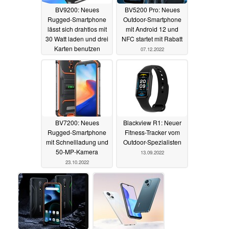
BV9200: Neues
BV5200 Pro: Neues
Rugged-Smartphone
Outdoor-Smartphone
lässt sich drahtlos mit
mit Android 12 und
30 Watt laden und drei
NFC startet mit Rabatt
Karten benutzen
07.12.2022
26.12.2022
BV7200: Neues
Blackview R1: Neuer
Rugged-Smartphone
Fitness-Tracker vom
mit Schnellladung und
Outdoor-Spezialisten
50-MP-Kamera
13.09.2022
23.10.2022