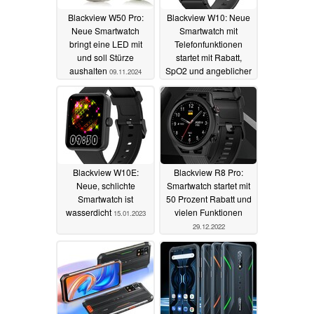
Blackview W50 Pro:
Blackview W10: Neue
Neue Smartwatch
Smartwatch mit
bringt eine LED mit
Telefonfunktionen
und soll Stürze
startet mit Rabatt,
aushalten
SpO2 und angeblicher
09.11.2024
Blutdruckmessung
21.01.2023
Blackview W10E:
Blackview R8 Pro:
Neue, schlichte
Smartwatch startet mit
Smartwatch ist
50 Prozent Rabatt und
wasserdicht
vielen Funktionen
15.01.2023
29.12.2022