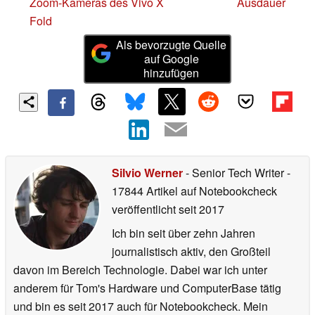
Zoom-Kameras des Vivo X
Ausdauer
Fold
Als bevorzugte Quelle
auf Google
hinzufügen
Silvio Werner
- Senior Tech Writer
-
17844 Artikel auf Notebookcheck
veröffentlicht
seit 2017
Ich bin seit über zehn Jahren
journalistisch aktiv, den Großteil
davon im Bereich Technologie. Dabei war ich unter
anderem für Tom's Hardware und ComputerBase tätig
und bin es seit 2017 auch für Notebookcheck. Mein