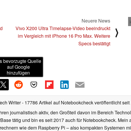
Neuere News
rd
Vivo X200 Ultra Timelapse-Video beeindruckt
⟩
im Vergleich mit iPhone 16 Pro Max. Weitere
Specs bestätigt
s bevorzugte Quelle
auf Google
hinzufügen
Tech Writer
- 17786 Artikel auf Notebookcheck veröffentlicht
seit
ahren journalistisch aktiv, den Großteil davon im Bereich Techn
se tätig und bin es seit 2017 auch für Notebookcheck. Mein ak
rechnern wie dem Raspberry Pi – also kompakten Systemen mit