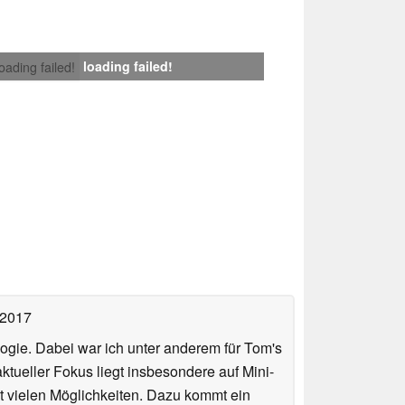
loading failed!
loading failed!
 2017
ologie. Dabei war ich unter anderem für Tom's
tueller Fokus liegt insbesondere auf Mini-
 vielen Möglichkeiten. Dazu kommt ein