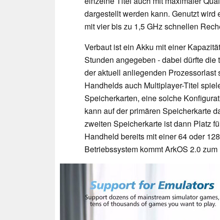
einzelne Titel auch mit maximaler Qual
dargestellt werden kann. Genutzt wird
mit vier bis zu 1,5 GHz schnellen Rec
Verbaut ist ein Akku mit einer Kapazitä
Stunden angegeben - dabei dürfte die t
der aktuell anliegenden Prozessorlast s
Handhelds auch Multiplayer-Titel spie
Speicherkarten, eine solche Konfigurati
kann auf der primären Speicherkarte d
zweiten Speicherkarte ist dann Platz 
Handheld bereits mit einer 64 oder 12
Betriebssystem kommt ArkOS 2.0 zum 