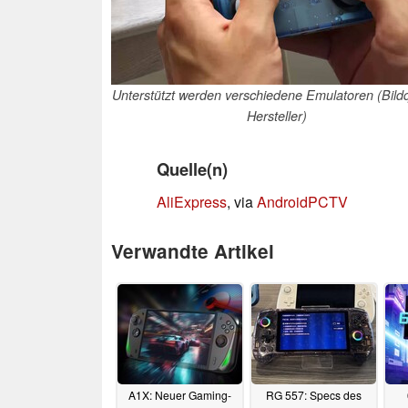
Unterstützt werden verschiedene Emulatoren (Bildq
Hersteller)
Quelle(n)
AliExpress
, via
AndroidPCTV
Verwandte Artikel
A1X: Neuer Gaming-
RG 557: Specs des