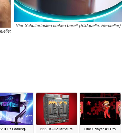
Vier Schultertasten stehen bereit (Bildquelle: Hersteller)
uelle:
610 Hz Gaming-
666 US-Dollar teure
OneXPlayer X1 Pro