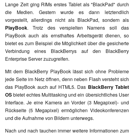
Lange Zeit ging RIMs erstes Tablet als "BlackPad" durch
die Medien. Gestern wurde es dann letztendlich
vorgestellt, allerdings nicht als BlackPad, sondern als
PlayBook
. Trotz des verspielten Namens soll das
PlayBook auch als ernsthaftes Arbeitsgerät dienen, so
bietet es zum Beispiel die Möglichkeit über die gesicherte
Verbindung eines BlackBerrys auf den BlackBerry
Enterprise Server zuzugreifen.
Mit dem BlackBerry PlayBook lässt sich ohne Probleme
jede Seite im Netz öffnen, denn neben Flash versteht sich
das PlayBook auch auf HTML5. Das
BlackBerry Tablet
OS
bietet echtes Multitasking und ein übersichtliches User
Interface. Je eine Kamera an Vorder (3 Megapixel)- und
Rückseite (5 Megapixel) ermöglichen Videokonferenzen
und die Aufnahme von Bildern unterwegs.
Nach und nach tauchen immer weitere Informationen zum