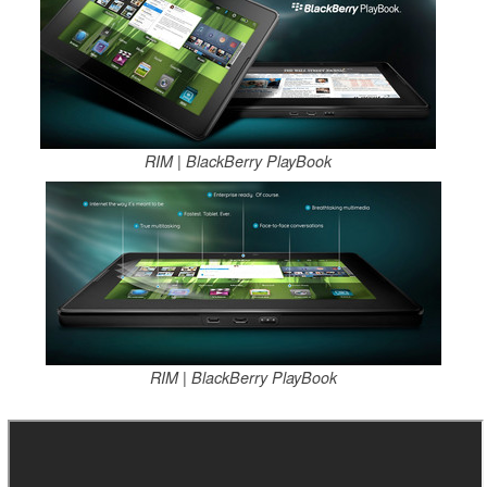
RIM | BlackBerry PlayBook
RIM | BlackBerry PlayBook