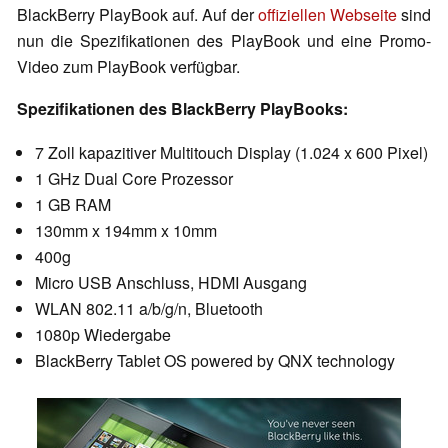
BlackBerry PlayBook auf. Auf der
offiziellen Webseite
sind
nun die Spezifikationen des PlayBook und eine Promo-
Video zum PlayBook verfügbar.
Spezifikationen des BlackBerry PlayBooks:
7 Zoll kapazitiver Multitouch Display (1.024 x 600 Pixel)
1 GHz Dual Core Prozessor
1 GB RAM
130mm x 194mm x 10mm
400g
Micro USB Anschluss, HDMI Ausgang
WLAN 802.11 a/b/g/n, Bluetooth
1080p Wiedergabe
BlackBerry Tablet OS powered by QNX technology