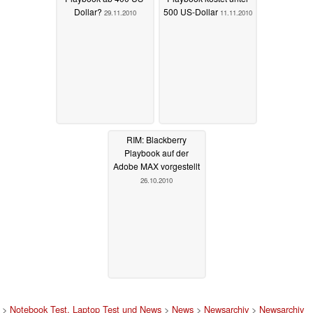
Dollar?
500 US-Dollar
29.11.2010
11.11.2010
RIM: Blackberry
Playbook auf der
Adobe MAX vorgestellt
26.10.2010
>
Notebook Test, Laptop Test und News
>
News
>
Newsarchiv
>
Newsarchiv