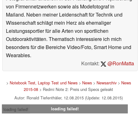
von Firmennetzwerken sowie als Modefotograf in
Mailand. Neben meiner Leidenschaft für Technik und
Wissenschaft schlägt mein Herz als ehemaliger
Leistungssportler für alle Arten von sportlichen
Outdooraktivitäten. Thematisch interessiere ich mich
besonders für die Bereiche Video/Foto, Smart Home und
Wearables.
Kontakt:
@RonMatta
>
Notebook Test, Laptop Test und News
>
News
>
Newsarchiv
>
News
2015-08
> Redmi Note 2: Preis und Specs geleakt
Autor: Ronald Tiefenthäler, 12.08.2015 (Update: 12.08.2015)
loading failed!
loading failed!