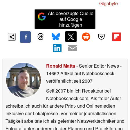
Gigabyte
Als bevorzugte Quelle
auf Google
hinzufügen
Ronald Matta
- Senior Editor News
-
14662 Artikel auf Notebookcheck
veröffentlicht
seit 2007
Seit 2007 bin ich Redakteur bei
Notebookcheck.com. Als freier Autor
schreibe ich auch für andere Print- und Onlinemedien
inklusive der Lokalpresse. Vor meiner journalistischen
Tätigkeit arbeitete ich als gelernter Netzwerktechniker und
Fotograf unter anderem in der Planung und Projektierung