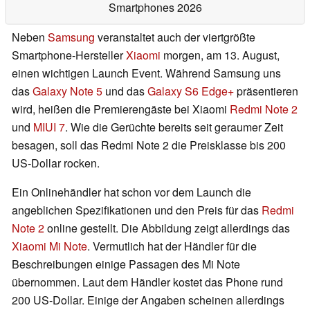
Smartphones 2026
Neben
Samsung
veranstaltet auch der viertgrößte
Smartphone-Hersteller
Xiaomi
morgen, am 13. August,
einen wichtigen Launch Event. Während Samsung uns
das
Galaxy Note 5
und das
Galaxy S6 Edge+
präsentieren
wird, heißen die Premierengäste bei Xiaomi
Redmi Note 2
und
MIUI 7
. Wie die Gerüchte bereits seit geraumer Zeit
besagen, soll das Redmi Note 2 die Preisklasse bis 200
US-Dollar rocken.
Ein Onlinehändler hat schon vor dem Launch die
angeblichen Spezifikationen und den Preis für das
Redmi
Note 2
online gestellt. Die Abbildung zeigt allerdings das
Xiaomi Mi Note
. Vermutlich hat der Händler für die
Beschreibungen einige Passagen des Mi Note
übernommen. Laut dem Händler kostet das Phone rund
200 US-Dollar. Einige der Angaben scheinen allerdings