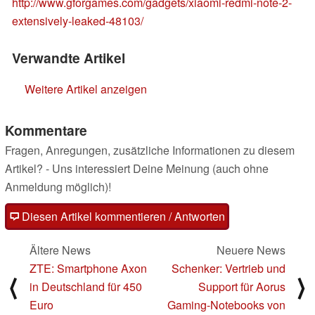
http://www.gforgames.com/gadgets/xiaomi-redmi-note-2-
extensively-leaked-48103/
Verwandte Artikel
Weitere Artikel anzeigen
Kommentare
Fragen, Anregungen, zusätzliche Informationen zu diesem
Artikel? - Uns interessiert Deine Meinung (auch ohne
Anmeldung möglich)!
Diesen Artikel kommentieren / Antworten
Ältere News
Neuere News
ZTE: Smartphone Axon
Schenker: Vertrieb und
⟨
⟩
in Deutschland für 450
Support für Aorus
Euro
Gaming-Notebooks von