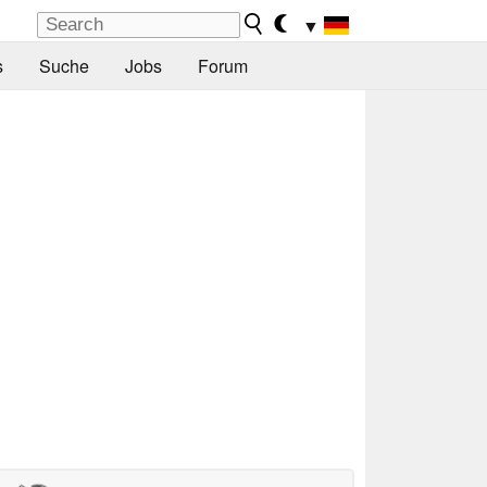
▼
s
Suche
Jobs
Forum