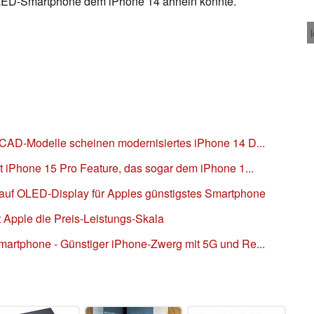
LED-Smartphone dem iPhone 14 ähneln könnte.
CAD-Modelle scheinen modernisiertes iPhone 14 D...
t iPhone 15 Pro Feature, das sogar dem iPhone 1...
auf OLED-Display für Apples günstigstes Smartphone
Apple die Preis-Leistungs-Skala
artphone - Günstiger iPhone-Zwerg mit 5G und Re...