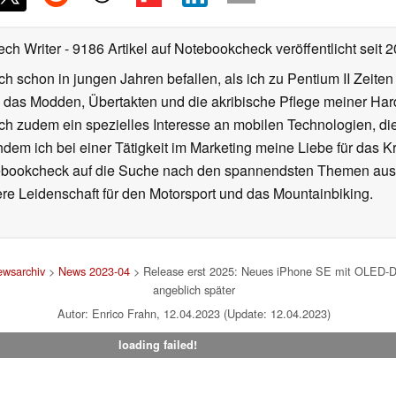
ech Writer
- 9186 Artikel auf Notebookcheck veröffentlicht
seit 
ch schon in jungen Jahren befallen, als ich zu Pentium II Zeite
h das Modden, Übertakten und die akribische Pflege meiner Ha
ich zudem ein spezielles Interesse an mobilen Technologien, di
hdem ich bei einer Tätigkeit im Marketing meine Liebe für das 
ebookcheck auf die Suche nach den spannendsten Themen aus d
e Leidenschaft für den Motorsport und das Mountainbiking.
wsarchiv
>
News 2023-04
> Release erst 2025: Neues iPhone SE mit OLED-
angeblich später
Autor: Enrico Frahn, 12.04.2023 (Update: 12.04.2023)
loading failed!