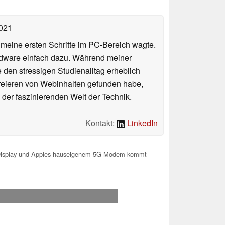
2021
n meine ersten Schritte im PC-Bereich wagte.
rdware einfach dazu. Während meiner
e den stressigen Studienalltag erheblich
Kreieren von Webinhalten gefunden habe,
er faszinierenden Welt der Technik.
Kontakt:
LinkedIn
Display und Apples hauseigenem 5G-Modem kommt