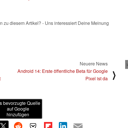
18.04.2023
n zu diesem Artikel? - Uns interessiert Deine Meinung
Neuere News
Android 14: Erste öffentliche Beta für Google
⟩
t
Pixel ist da
s bevorzugte Quelle
auf Google
hinzufügen