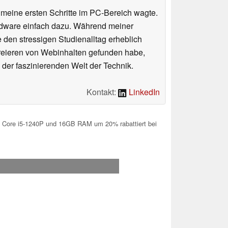
n meine ersten Schritte im PC-Bereich wagte.
rdware einfach dazu. Während meiner
e den stressigen Studienalltag erheblich
Kreieren von Webinhalten gefunden habe,
er faszinierenden Welt der Technik.
Kontakt:
LinkedIn
 Core i5-1240P und 16GB RAM um 20% rabattiert bei