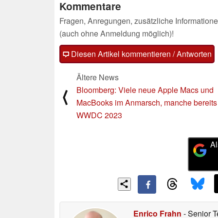
Kommentare
Fragen, Anregungen, zusätzliche Informatione
(auch ohne Anmeldung möglich)!
Diesen Artikel kommentieren / Antworten
Ältere News
Bloomberg: Viele neue Apple Macs und
⟨
MacBooks im Anmarsch, manche bereits
WWDC 2023
Al
Enrico Frahn
- Senior T