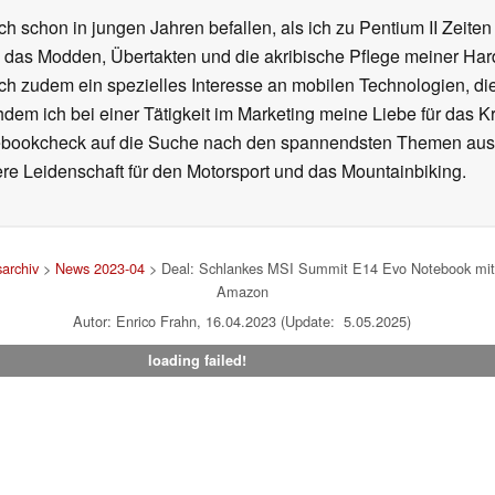
ch schon in jungen Jahren befallen, als ich zu Pentium II Zeite
h das Modden, Übertakten und die akribische Pflege meiner Ha
ich zudem ein spezielles Interesse an mobilen Technologien, di
hdem ich bei einer Tätigkeit im Marketing meine Liebe für das 
ebookcheck auf die Suche nach den spannendsten Themen aus d
e Leidenschaft für den Motorsport und das Mountainbiking.
archiv
>
News 2023-04
> Deal: Schlankes MSI Summit E14 Evo Notebook mit
Amazon
Autor: Enrico Frahn, 16.04.2023 (Update: 5.05.2025)
loading failed!