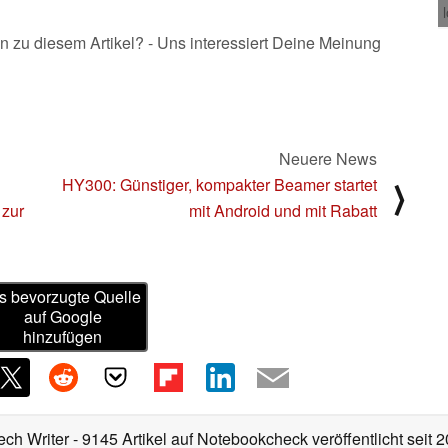
n zu diesem Artikel? - Uns interessiert Deine Meinung
Neuere News
HY300: Günstiger, kompakter Beamer startet
⟩
 zur
mit Android und mit Rabatt
s bevorzugte Quelle
auf Google
hinzufügen
ech Writer
- 9145 Artikel auf Notebookcheck veröffentlicht
seit 