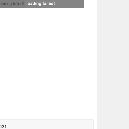
loading failed!
loading failed!
2021