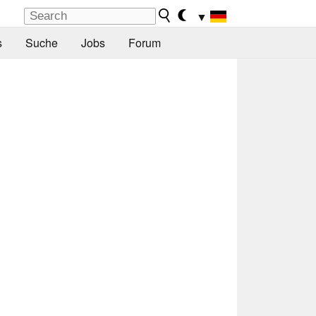
▼
s
Suche
Jobs
Forum