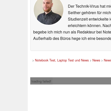
Der Technik-Virus hat mi
Seither gehören für mic
Studienzeit entwickelte 
erleichtern können. Nac
begebe ich mich nun als Redakteur bei Not
Außerhalb des Büros hege ich eine besonder
>
Notebook Test, Laptop Test und News
>
News
>
News
loading failed!