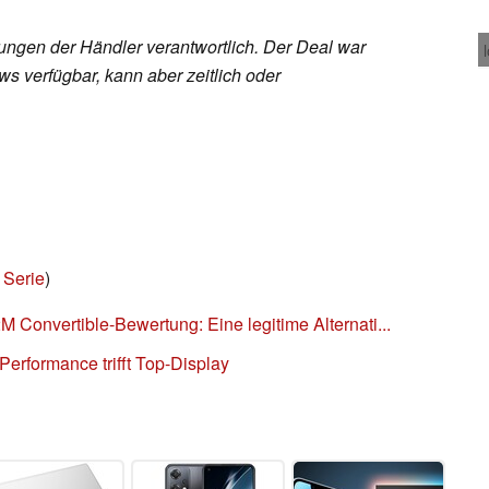
rungen der Händler verantwortlich. Der Deal war
s verfügbar, kann aber zeitlich oder
 Serie
)
Convertible-Bewertung: Eine legitime Alternati...
erformance trifft Top-Display