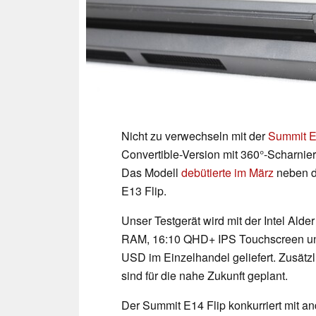
Nicht zu verwechseln mit der
Summit E
Convertible-Version mit 360°-Scharni
Das Modell
debütierte im März
neben d
E13 Flip.
Unser Testgerät wird mit der Intel A
RAM, 16:10 QHD+ IPS Touchscreen und
USD im Einzelhandel geliefert. Zusät
sind für die nahe Zukunft geplant.
Der Summit E14 Flip konkurriert mit 