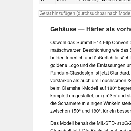
Gehäuse — Härter als vorh
Obwohl das Summit E14 Flip Convertibl
mattschwarzen Beschichtung wie das 
beiden innerlich und äußerlich tatsäch
goldene Logo und die Einfassungen um 
Rundum-Glasdesign ist jetzt Standard,
verstärken als auch um Touchscreen-/S
beim Clamshell-Modell auf 180° begren
komplett umgestaltet, um größer und s
die Scharniere in einigen Winkeln stei
zwischen 150° und 180°, für ein besser
Das Modell behält die MIL-STD-810G-Zer
Clamshell teilt. Die Basis ist hart un