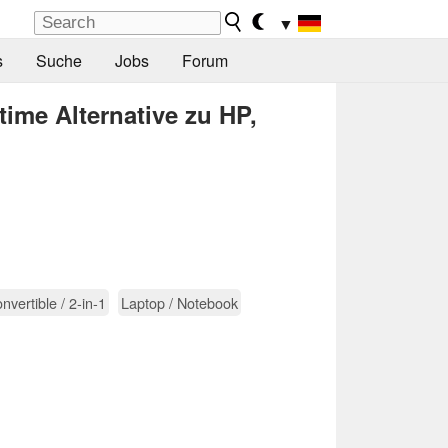
▼
s
Suche
Jobs
Forum
ime Alternative zu HP,
nvertible / 2-in-1
Laptop / Notebook