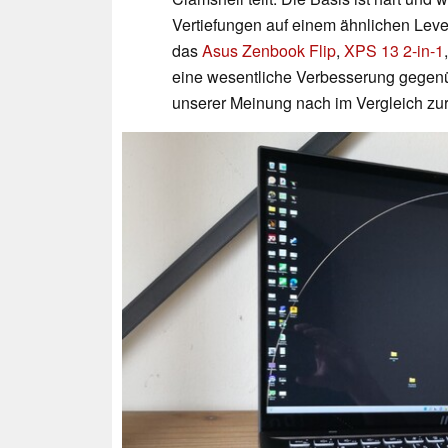
Vertiefungen auf einem ähnlichen Leve
das
Asus Zenbook Flip
,
XPS 13 2-in-1
eine wesentliche Verbesserung gegenü
unserer Meinung nach im Vergleich zur