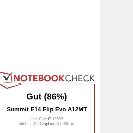
Gut (86%)
Summit E14 Flip Evo A12MT
Intel Core i7-1260P
Intel Iris Xe Graphics G7 96EUs