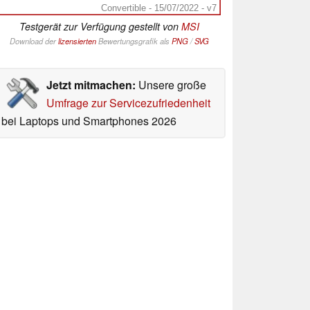
Convertible - 15/07/2022 - v7
Testgerät zur Verfügung gestellt von
MSI
Download der
lizensierten
Bewertungsgrafik als
PNG
/
SVG
Jetzt mitmachen:
Unsere große
Umfrage zur Servicezufriedenheit
bei Laptops und Smartphones 2026