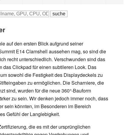
er
e auf den ersten Blick aufgrund seiner
Summit E14 Clamshell aussehen mag, so sind die
lich recht unterschiedlich. Verschwunden sind das
das Clickpad für einen subtileren Look. Das
 um sowohl die Festigkeit des Displaydeckels zu
tifteingaben zu ermöglichen. Die Scharniere, die
zt sind, wurden für die neue 360°-Bauform
tärker zu sein. Wir denken jedoch immer noch, dass
fer sein könnten, im Besonderen im Bereich
es Gefühl der Langlebigkeit.
tifizierung, die es mit der ursprünglichen
d widerstandsfähig gegen Verdrehungen und