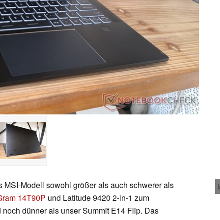
s MSI-Modell sowohl größer als auch schwerer als
Gram 14T90P
und Latitude 9420 2-in-1 zum
und noch dünner als unser Summit E14 Flip. Das