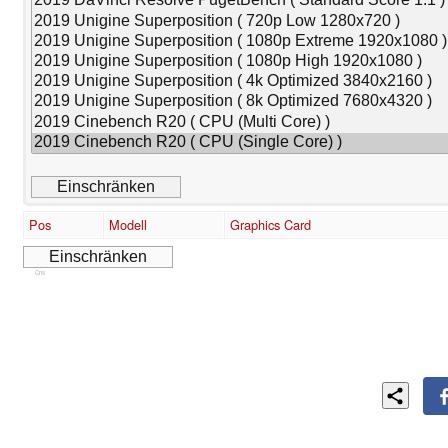
Pos
Modell
Graphics Card
Cns