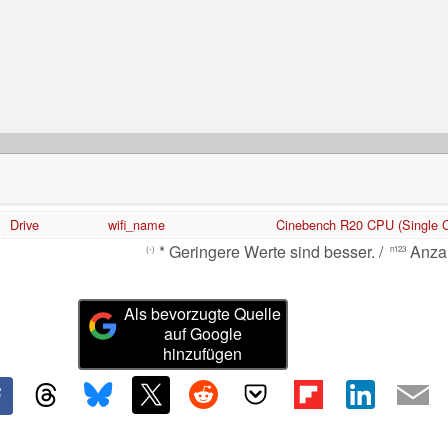
Drive
wifi_name
Cinebench R20 CPU (Single C
* Geringere Werte sind besser. /
Anzah
(-)
n123
Als bevorzugte Quelle
auf Google
hinzufügen