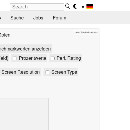
▼
s
Suche
Jobs
Forum
Einschränkungen
üpfen.
nchmarkwerten anzeigen
eld)
Prozentwerte
Perf. Rating
Screen Resolution
Screen Type