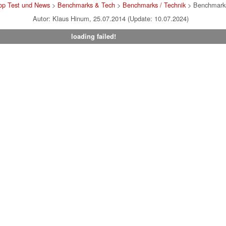
op Test und News
>
Benchmarks & Tech
>
Benchmarks / Technik
> Benchmarks
Autor: Klaus Hinum, 25.07.2014 (Update: 10.07.2024)
loading failed!