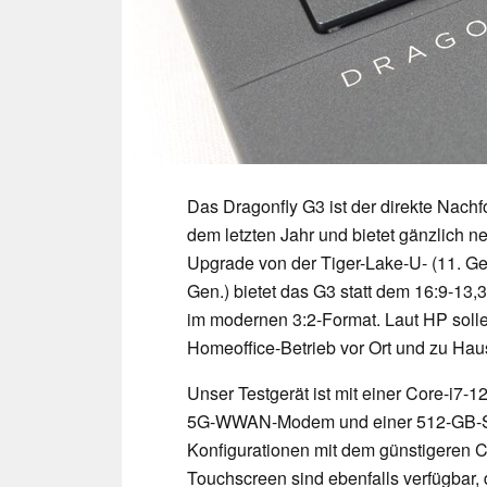
Das Dragonfly G3 ist der direkte Nach
dem letzten Jahr und bietet gänzlich
Upgrade von der Tiger-Lake-U- (11. Ge
Gen.) bietet das G3 statt dem 16:9-13,
im modernen 3:2-Format. Laut HP sol
Homeoffice-Betrieb vor Ort und zu Ha
Unser Testgerät ist mit einer Core-i7
5G-WWAN-Modem und einer 512-GB-SSD 
Konfigurationen mit dem günstigeren 
Touchscreen sind ebenfalls verfügbar, 