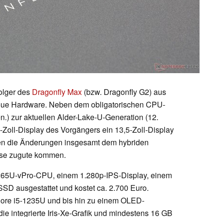
folger des
Dragonfly Max
(bzw. Dragonfly G2) aus
 neue Hardware. Neben dem obligatorischen CPU-
n.) zur aktuellen Alder-Lake-U-Generation (12.
3-Zoll-Display des Vorgängers ein 13,5-Zoll-Display
len die Änderungen insgesamt dem hybriden
use zugute kommen.
-1265U-vPro-CPU, einem 1.280p-IPS-Display, einem
ausgestattet und kostet ca. 2.700 Euro.
Core i5-1235U und bis hin zu einem OLED-
die integrierte Iris-Xe-Grafik und mindestens 16 GB