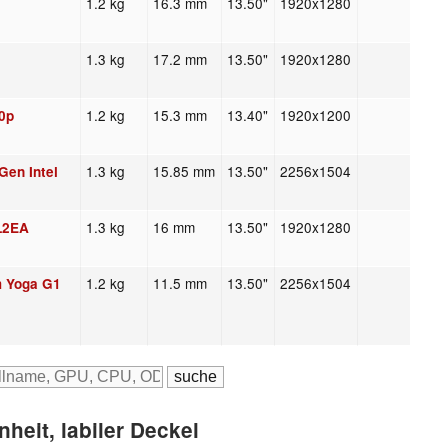
1.2 kg
16.3 mm
13.50"
1920x1280
1.3 kg
17.2 mm
13.50"
1920x1280
1.2 kg
15.3 mm
13.40"
1920x1200
40p
1.3 kg
15.85 mm
13.50"
2256x1504
Gen Intel
1.3 kg
16 mm
13.50"
1920x1280
2L2EA
0
1.2 kg
11.5 mm
13.50"
2256x1504
m Yoga G1
heit, labiler Deckel