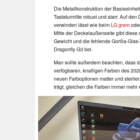
Die Metallkonstruktion der Basiseinhei
Tastaturmitte robust und starr. Auf den D
verwinden lässt wie beim
LG gram
ode
Mitte der Deckelaußenseite gibt diese 
Gewicht und die fehlende Gorilla-Gla
Dragonfly G3 bei.
Man sollte außerdem beachten, dass da
verfügbaren, knalligen Farben des 2020
neuen Farboptionen matter und sterile
trägt, gleichen die Farben immer mehr