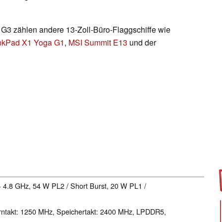
 G3 zählen andere 13-Zoll-Büro-Flaggschiffe wie
nkPad X1 Yoga G1
,
MSI Summit E13
und der
- 4.8 GHz, 54 W PL2 / Short Burst, 20 W PL1 /
rntakt: 1250 MHz, Speichertakt: 2400 MHz, LPDDR5,